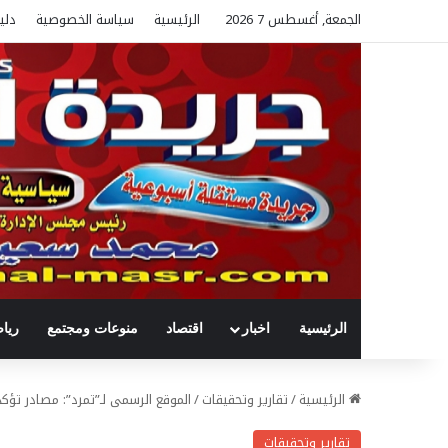
الجمعة, أغسطس 7 2026
الرئيسية
سياسة الخصوصية
دلي
الرئيسية
اخبار
اقتصاد
منوعات ومجتمع
ريا
الرئيسية
/
تقارير وتحقيقات
/
الموقع الرسمى لـ”تمرد”: مصادر تؤك
تقارير وتحقيقات