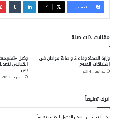
لينكدإن
فيسبوك
‫X
مقالات ذات صلة
وزارة الصحة: وفاة 2 وإصابة مواطن فى
وكيل «تشريعية 
اشتباكات الفيوم
الكتاتنى لتعديل
بس
25 أبريل، 2014
3 فبراير، 2013
اترك تعليقاً
يجب أنت تكون
مسجل الدخول
لتضيف تعليقاً.