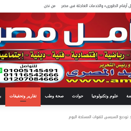
ل أرقام الطورىء والخدمات العاجلة فى مصر
من نحن
ضة
علوم وتكنولوجيا
حوادث
صحة وطب
تقارير وتحقيقات
ب
د توديع السيسى للقوات المسلحة اليوم