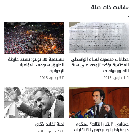
مقالات ذات صلة
خطابات منسوبة لفتاة الواسطى
تنسيقية 30 يونيو: تنفيذ خارطة
المختفية تؤكد: تزوجت على سنة
الطريق سيوقف المؤامرات
الله ورسوله ف
الإخوانية
1 مارس، 2013
9 يوليو، 2013
حمزاوى: “التيار الثالث” سيكون
لجنة تخليد ذكرى
ديمقراطيا وسيخوض الانتخابات
22 يوليو، 2012