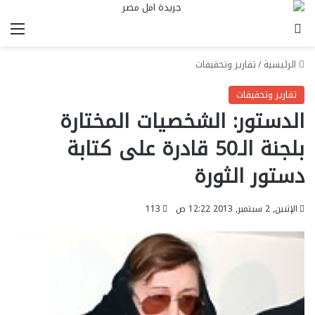
بحث عن
الق
الرئيسية
/
تقارير وتحقيقات
تقارير وتحقيقات
الدستور: الشخصيات المختارة
بلجنة الـ50 قادرة على كتابة
دستور الثورة
الإثنين, 2 سبتمبر, 2013 12:22 ص
113