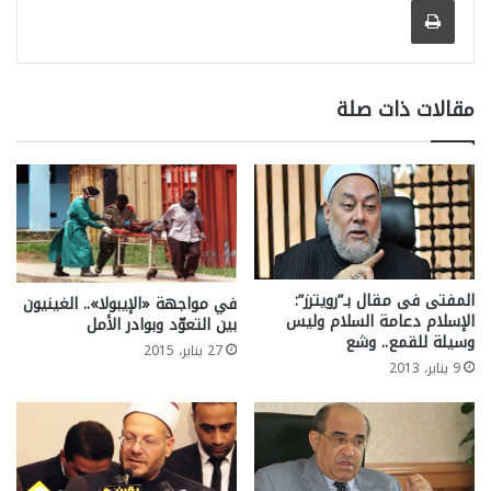
مقالات ذات صلة
المفتى فى مقال بـ”رويترز”:
في مواجهة «الإيبولا».. الغينيون
الإسلام دعامة السلام وليس
بين التعوّد وبوادر الأمل
وسيلة للقمع.. وشع
27 يناير، 2015
9 يناير، 2013