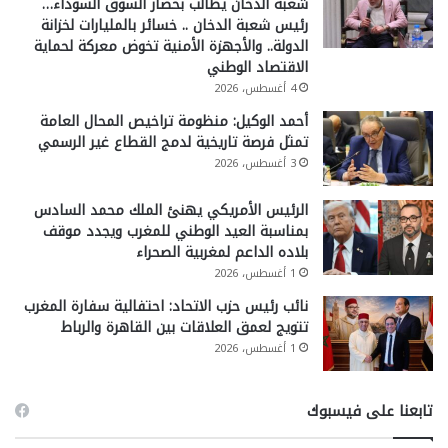
شعبة الدخان يطالب بحصار السوق السوداء…
رئيس شعبة الدخان .. خسائر بالمليارات لخزانة
الدولة.. والأجهزة الأمنية تخوض معركة لحماية
الاقتصاد الوطني
4 أغسطس، 2026
أحمد الوكيل: منظومة تراخيص المحال العامة
تمثل فرصة تاريخية لدمج القطاع غير الرسمي
3 أغسطس، 2026
الرئيس الأمريكي يهنئ الملك محمد السادس
بمناسبة العيد الوطني للمغرب ويجدد موقف
بلاده الداعم لمغربية الصحراء
1 أغسطس، 2026
نائب رئيس حزب الاتحاد: احتفالية سفارة المغرب
تتويج لعمق العلاقات بين القاهرة والرباط
1 أغسطس، 2026
تابعنا على فيسبوك