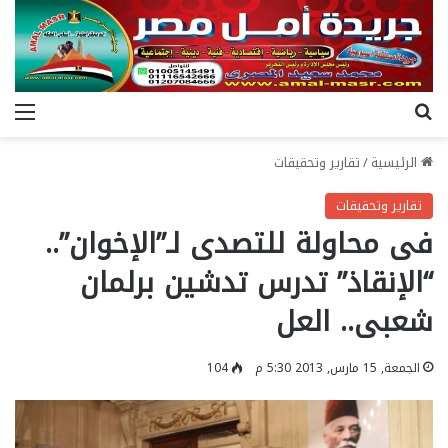
بحث عن
الق
الرئيسية
/
تقارير وتحقيقات
تقارير وتحقيقات
فى محاولة للتصدى لـ”الإخوان”..
“الإنقاذ” تدرس تدشين برلمان
شعبى.. العل
الجمعة, 15 مارس, 2013 5:30 م
104