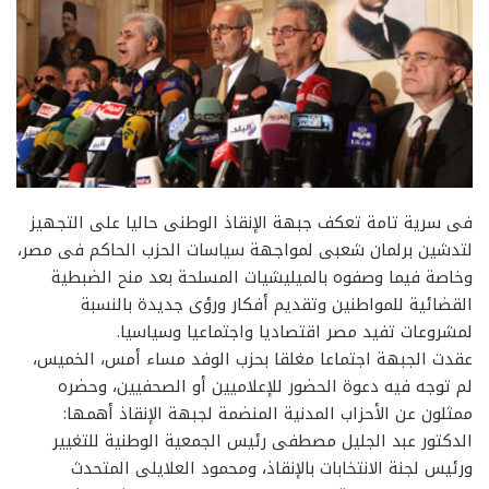
فى سرية تامة تعكف جبهة الإنقاذ الوطنى حاليا على التجهيز
لتدشين برلمان شعبى لمواجهة سياسات الحزب الحاكم فى مصر،
وخاصة فيما وصفوه بالميليشيات المسلحة بعد منح الضبطية
القضائية للمواطنين وتقديم أفكار ورؤى جديدة بالنسبة
لمشروعات تفيد مصر اقتصاديا واجتماعيا وسياسيا.
عقدت الجبهة اجتماعا مغلقا بحزب الوفد مساء أمس، الخميس،
لم توجه فيه دعوة الحضور للإعلاميين أو الصحفيين، وحضره
ممثلون عن الأحزاب المدنية المنضمة لجبهة الإنقاذ أهمها:
الدكتور عبد الجليل مصطفى رئيس الجمعية الوطنية للتغيير
ورئيس لجنة الانتخابات بالإنقاذ، ومحمود العلايلى المتحدث