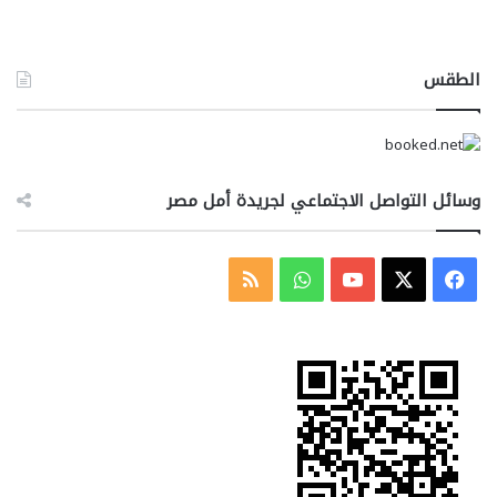
الطقس
وسائل التواصل الاجتماعي لجريدة أمل مصر
‫X
فيسبوك
‫YouTube
واتساب
ملخص
الموقع
RSS