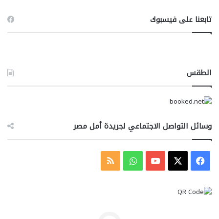
تابعنا على فيسبوك
الطقس
وسائل التواصل الاجتماعي لجريدة أمل مصر
‫X
فيسبوك
‫YouTube
واتساب
ملخص
الموقع
RSS