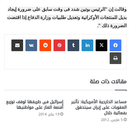
وقالت إن “الرئيس بوتين شدد فى وقت سابق على ضرورة إيجاد
بديل للمنتجات الأوكرانية وتعديل طلبيات وزارة الدفاع إذا اقتضت
الضرورة ذلك “.
لينكدإن
بينتيريست
مشاركة عبر البريد
طباعة
مقالات ذات صلة
مساعد الخارجية الأمريكية: تأثير
إسرائيل فى طريقها لوقف توزيع
العقوبات على إيران سيتحقق
أقنعة الغاز على مواطنيها
بفعالية خلال
19 يناير، 2014
5 مارس، 2012