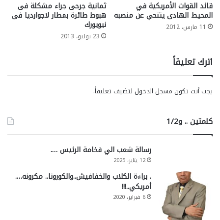
قائد القوات الأمريكية في
ثمانية جرحى جراء مشكلة فى
المحيط الهادى يتنحي عن منصبه
هبوط طائرة بمطار لاجوارديا فى
نيويورك
11 مارس، 2012
23 يوليو، 2013
اترك تعليقاً
يجب أنت تكون
مسجل الدخول
لتضيف تعليقاً.
كلمتين .. و1/2
رسالة شعب الي فخامة الرئيس ….
12 يناير، 2025
. براءة الكلاب والخفافيش..والكورونا.. مكرونه….
أمريكي..!!!
6 فبراير، 2020