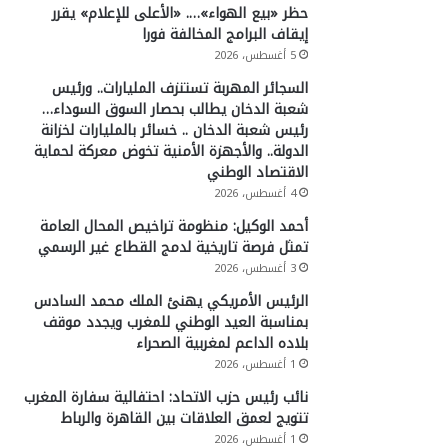
حظر «بيع الهواء»…. «الأعلى للإعلام» يقرر
إيقاف البرامج المخالفة فورا
5 أغسطس، 2026
السجائر المهربة تستنزف المليارات.. ورئيس
شعبة الدخان يطالب بحصار السوق السوداء…
رئيس شعبة الدخان .. خسائر بالمليارات لخزانة
الدولة.. والأجهزة الأمنية تخوض معركة لحماية
الاقتصاد الوطني
4 أغسطس، 2026
أحمد الوكيل: منظومة تراخيص المحال العامة
تمثل فرصة تاريخية لدمج القطاع غير الرسمي
3 أغسطس، 2026
الرئيس الأمريكي يهنئ الملك محمد السادس
بمناسبة العيد الوطني للمغرب ويجدد موقف
بلاده الداعم لمغربية الصحراء
1 أغسطس، 2026
نائب رئيس حزب الاتحاد: احتفالية سفارة المغرب
تتويج لعمق العلاقات بين القاهرة والرباط
1 أغسطس، 2026