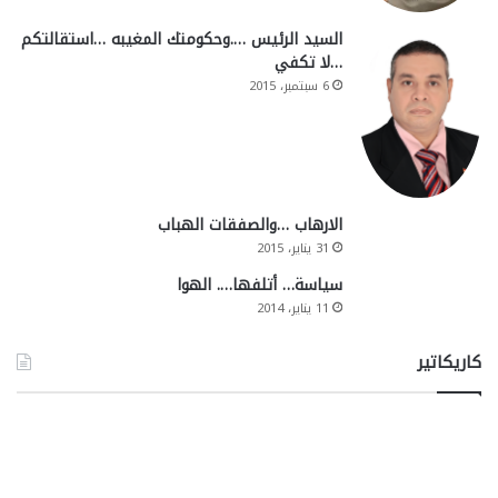
السيد الرئيس ….وحكومتك المغيبه …استقالتكم
…لا تكفي
6 سبتمبر، 2015
الارهاب …والصفقات الهباب
31 يناير، 2015
سياسة… أتلفها…. الهوا
11 يناير، 2014
كاريكاتير