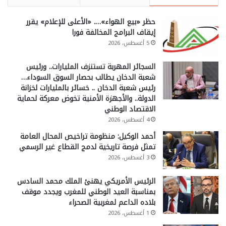
حظر «بيع الهواء»…. «الأعلى للإعلام» يقرر
إيقاف البرامج المخالفة فورا
5 أغسطس، 2026
السجائر المهربة تستنزف المليارات.. ورئيس
شعبة الدخان يطالب بحصار السوق السوداء…
رئيس شعبة الدخان .. خسائر بالمليارات لخزانة
الدولة.. والأجهزة الأمنية تخوض معركة لحماية
الاقتصاد الوطني
4 أغسطس، 2026
أحمد الوكيل: منظومة تراخيص المحال العامة
تمثل فرصة تاريخية لدمج القطاع غير الرسمي
3 أغسطس، 2026
الرئيس الأمريكي يهنئ الملك محمد السادس
بمناسبة العيد الوطني للمغرب ويجدد موقف
بلاده الداعم لمغربية الصحراء
1 أغسطس، 2026