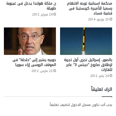
محكمة اسبانية توجه الاتهام
ن ملكة هولندا يدخل فى غيبوبة
رسميا للأميرة كريستينا فى
طويلة
قضية فساد
24 فبراير، 2012
25 يونيو، 2014
بالصور.. إسرائيل تجرى أول تجربة
جوبيه يشير إلى “حلحلة” فى
لإطلاق صاروخ “حيتس 3” عابر
الموقف الروسى إزاء سوريا
للقارات
22 مارس، 2012
24 يناير، 2012
اترك تعليقاً
يجب أنت تكون
مسجل الدخول
لتضيف تعليقاً.