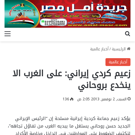
بحث عن
الق
الرئيسية
/
أخبار عالمية
أخبار عالمية
زعيم كردي إيراني: على الغرب الا
ينخدع بروحاني
السبت, 2 نوفمبر, 2013 2:05 ص
136
يؤكد زعيم جماعة كردية إيرانية مسلحة إن “الرئيس الإيراني
الجديد حسن روحاني يستغل ما يبديه الغرب من تفاؤل تجاهه”،
لتكثيف الضغوط على المواطنين في الداخل وخاصة الأكراد