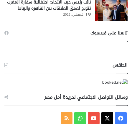
نائب رئيس حزب الاتحاد: احتفالية سفارة المغرب
تتويج لعمق العلاقات بين القاهرة والرباط
1 أغسطس، 2026
تابعنا على فيسبوك
الطقس
وسائل التواصل الاجتماعي لجريدة أمل مصر
‫X
فيسبوك
‫YouTube
واتساب
ملخص
الموقع