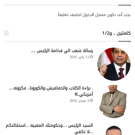
يجب أنت تكون
مسجل الدخول
لتضيف تعليقاً.
كلمتين .. و1/2
رسالة شعب الي فخامة الرئيس ….
12 يناير، 2025
. براءة الكلاب والخفافيش..والكورونا.. مكرونه….
أمريكي..!!!
6 فبراير، 2020
السيد الرئيس ….وحكومتك المغيبه …استقالتكم
…لا تكفي