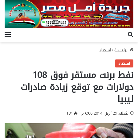
بحث عن
الق
الرئيسية
/
اقتصاد
اقتصاد
نفط برنت مستقر فوق 108
دولارات مع توقع زيادة صادرات
ليبيا
الثلاثاء, 29 أبريل, 2014 6:06 م
131