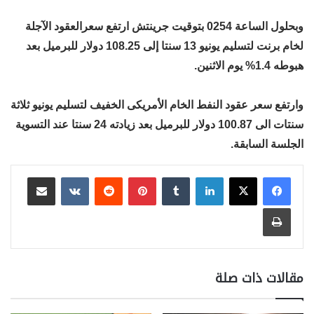
وبحلول الساعة 0254 بتوقيت جرينتش ارتفع سعرالعقود الآجلة
لخام برنت لتسليم يونيو 13 سنتا إلى 108.25 دولار للبرميل بعد
هبوطه 1.4% يوم الاثنين.
وارتفع سعر عقود النفط الخام الأمريكى الخفيف لتسليم يونيو ثلاثة
سنتات الى 100.87 دولار للبرميل بعد زيادته 24 سنتا عند التسوية
الجلسة السابقة.
لينكدإن
بينتيريست
مشاركة عبر البريد
طباعة
مقالات ذات صلة