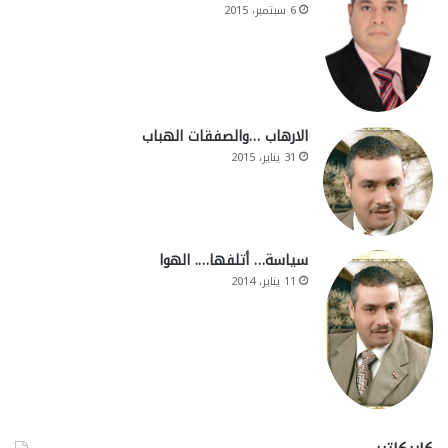
6 سبتمبر، 2015
الارهاب …والصفقات الهباب
31 يناير، 2015
سياسة… أتلفها…. الهوا
11 يناير، 2014