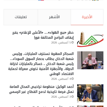
الأخيرة
الأشهر
تعليقات
حظر «بيع الهواء»…. «الأعلى للإعلام» يقرر
إيقاف البرامج المخالفة فورا
5 أغسطس، 2026
السجائر المهربة تستنزف المليارات.. ورئيس
شعبة الدخان يطالب بحصار السوق السوداء…
رئيس شعبة الدخان .. خسائر بالمليارات لخزانة
الدولة.. والأجهزة الأمنية تخوض معركة لحماية
الاقتصاد الوطني
4 أغسطس، 2026
أحمد الوكيل: منظومة تراخيص المحال العامة
تمثل فرصة تاريخية لدمج القطاع غير الرسمي
3 أغسطس، 2026