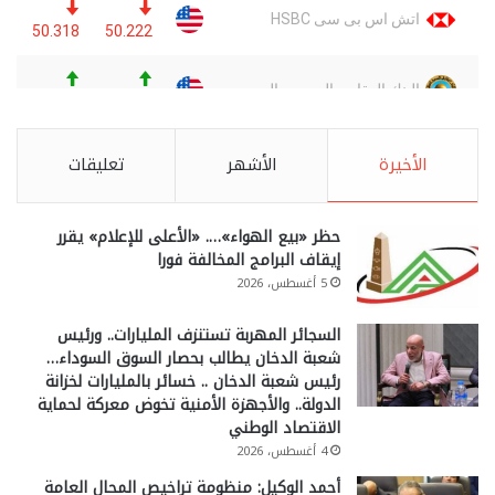
الأخيرة
الأشهر
تعليقات
حظر «بيع الهواء»…. «الأعلى للإعلام» يقرر
إيقاف البرامج المخالفة فورا
5 أغسطس، 2026
السجائر المهربة تستنزف المليارات.. ورئيس
شعبة الدخان يطالب بحصار السوق السوداء…
رئيس شعبة الدخان .. خسائر بالمليارات لخزانة
الدولة.. والأجهزة الأمنية تخوض معركة لحماية
الاقتصاد الوطني
4 أغسطس، 2026
أحمد الوكيل: منظومة تراخيص المحال العامة