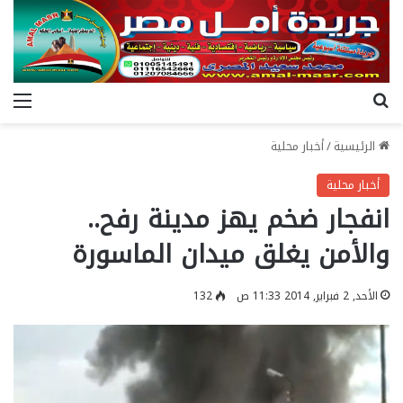
بحث عن
الق
الرئيسية
/
أخبار محلية
أخبار محلية
انفجار ضخم يهز مدينة رفح..
والأمن يغلق ميدان الماسورة
الأحد, 2 فبراير, 2014 11:33 ص
132