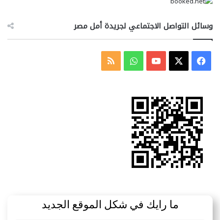
وسائل التواصل الاجتماعي لجريدة أمل مصر
‫X
فيسبوك
‫YouTube
واتساب
ملخص
الموقع
RSS
ما رايك في شكل الموقع الجديد