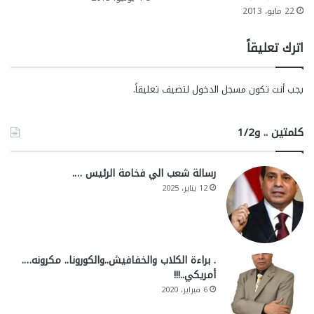
22 مايو، 2013
اترك تعليقاً
يجب أنت تكون
مسجل الدخول
لتضيف تعليقاً.
كلمتين .. و1/2
رسالة شعب الي فخامة الرئيس ….
12 يناير، 2025
. براءة الكلاب والخفافيش..والكورونا.. مكرونه….
أمريكي..!!!
6 فبراير، 2020