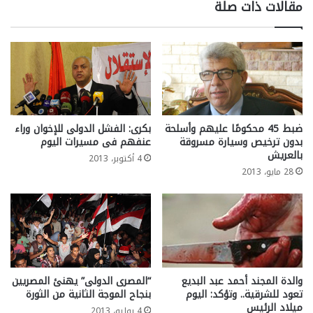
مقالات ذات صلة
ضبط 45 محكومًا عليهم وأسلحة
بكرى: الفشل الدولى للإخوان وراء
بدون ترخيص وسيارة مسروقة
عنفهم فى مسيرات اليوم
بالعريش
4 أكتوبر، 2013
28 مايو، 2013
والدة المجند أحمد عبد البديع
“المصرى الدولى” يهنئ المصريين
تعود للشرقية.. وتؤكد: اليوم
بنجاح الموجة الثانية من الثورة
ميلاد الرئيس
4 يوليو، 2013