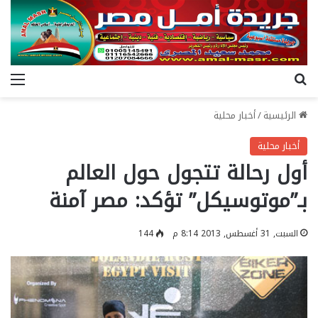
بحث عن
الق
الرئيسية
/
أخبار محلية
أخبار محلية
أول رحالة تتجول حول العالم
بـ”موتوسيكل” تؤكد: مصر آمنة
السبت, 31 أغسطس, 2013 8:14 م
144