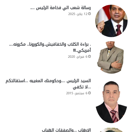
رسالة شعب الي فخامة الرئيس ….
12 يناير، 2025
. براءة الكلاب والخفافيش..والكورونا.. مكرونه….
أمريكي..!!!
6 فبراير، 2020
السيد الرئيس ….وحكومتك المغيبه …استقالتكم
…لا تكفي
6 سبتمبر، 2015
الارهاب …والصفقات الهباب