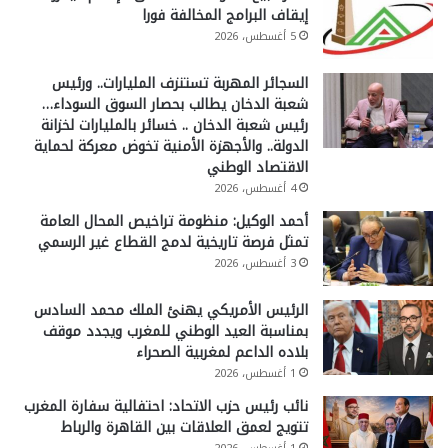
إيقاف البرامج المخالفة فورا
5 أغسطس، 2026
السجائر المهربة تستنزف المليارات.. ورئيس
شعبة الدخان يطالب بحصار السوق السوداء…
رئيس شعبة الدخان .. خسائر بالمليارات لخزانة
الدولة.. والأجهزة الأمنية تخوض معركة لحماية
الاقتصاد الوطني
4 أغسطس، 2026
أحمد الوكيل: منظومة تراخيص المحال العامة
تمثل فرصة تاريخية لدمج القطاع غير الرسمي
3 أغسطس، 2026
الرئيس الأمريكي يهنئ الملك محمد السادس
بمناسبة العيد الوطني للمغرب ويجدد موقف
بلاده الداعم لمغربية الصحراء
1 أغسطس، 2026
نائب رئيس حزب الاتحاد: احتفالية سفارة المغرب
تتويج لعمق العلاقات بين القاهرة والرباط