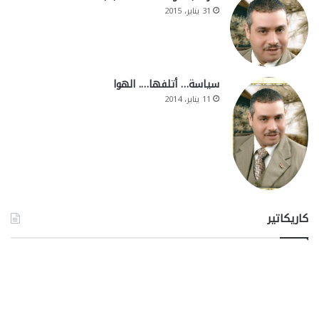
31 يناير، 2015
سياسة… أتلفها…. الهوا
11 يناير، 2014
كاريكاتير