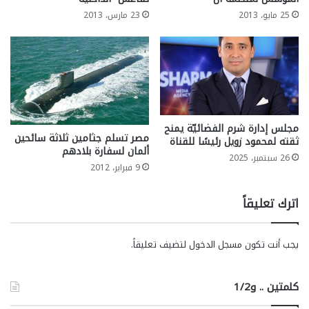
25 مايو، 2013
23 مارس، 2013
مجلس إدارة شرم الفضائيّة يمنح
مصر تسلم جثامين ثلاثة سائحين
ثقته لمحمود زويل رئيسًا للقناة
ألمان لسفارة بلادهم
26 سبتمبر، 2025
9 فبراير، 2012
اترك تعليقاً
يجب أنت تكون
مسجل الدخول
لتضيف تعليقاً.
كلمتين .. و1/2