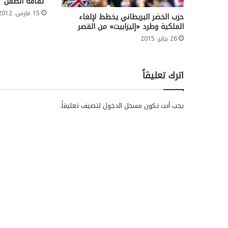
“ثقافة الطفل”
15 مارس، 2012
حزب الخضر البريطاني يخطط لإلغاء
الملكية وطرد «إليزابيث» من القصر
26 يناير، 2015
اترك تعليقاً
يجب أنت تكون
مسجل الدخول
لتضيف تعليقاً.