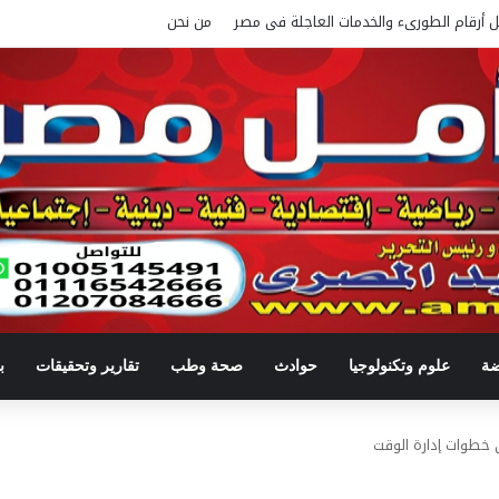
ل أرقام الطورىء والخدمات العاجلة فى مصر
من نحن
ضة
علوم وتكنولوجيا
حوادث
صحة وطب
تقارير وتحقيقات
ب
ى خطوات إدارة الوقت