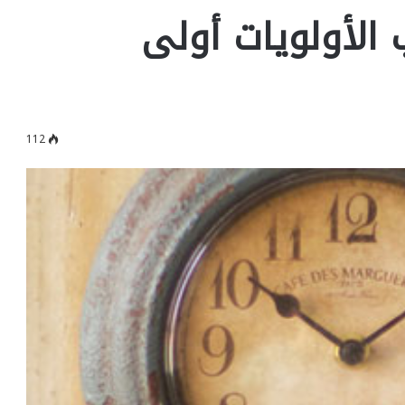
 الأولويات أولى
112