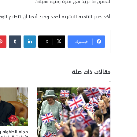
لتحقق ما تريد فى فترة زمنية مقبلة”.
أكد خبير التنمية البشرية أحمد وحيد أيضا أن تنظيم ال
لينكدإن
فيسبوك
‫X
مقالات ذات صلة
مجلة الطفولة و