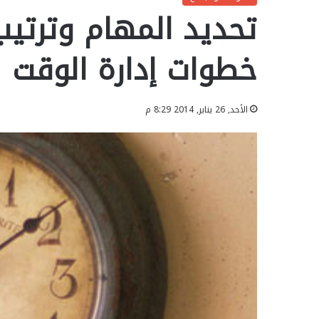
تحديد المهام وترتيب
خطوات إدارة الوقت
الأحد, 26 يناير, 2014 8:29 م