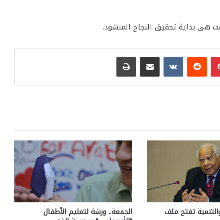
وقت هى بداية تحقيق النجاح المنشود.
بينتيريست
مشاركة عبر البريد
طباعة
التنمية تفتح ملف
الجمعة.. ورشة لتعليم الأطفال