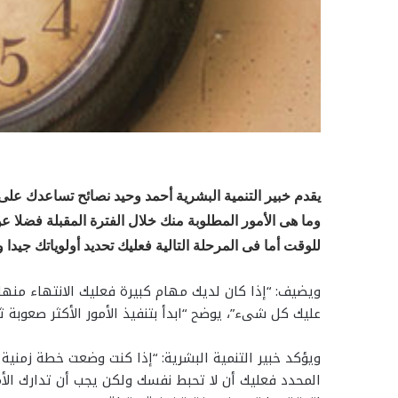
يقدم خبير التنمية البشرية أحمد وحيد نصائح تساعدك على إ
وما هى الأمور المطلوبة منك خلال الفترة المقبلة فضلا عن 
للوقت أما فى المرحلة التالية فعليك تحديد أولوياتك جيدا
ويضيف: “إذا كان لديك مهام كبيرة فعليك الانتهاء منها
عليك كل شىء”، يوضح “ابدأ بتنفيذ الأمور الأكثر صعوبة ثم
ويؤكد خبير التنمية البشرية: “إذا كنت وضعت خطة زمنية
المحدد فعليك أن لا تحبط نفسك ولكن يجب أن تدارك ال