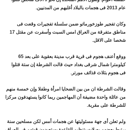
عام 2013 فى هجمات بالبلاد أغلبهم من المدنيين.
وكان تفجير طوزخورماتو ضمن سلسلة تفجيرات وقعت فى
مناطق متفرقة من العراق امس السبت وأسفرت عن مقتل 17
شخصا على الاقل.
ووقع أعنف هجوم فى قرية قرب مدينة بعقوبة على بعد 65
كيلومترا شمال شرقى بغداد حيث قالت الشرطة إن ستة قتلوا
فى هجوم بثلاث قذائف مورتر.
وقالت الشرطة ان من بين الضحايا امرأة وطفلا وإن خمسة منهم
من عائلة واحدة مضيفة أن المهاجمين ربما كانوا يستهدفون مركزا
للشرطة على مقربة.
ولم تعلن أى جهة مسئوليتها عن هجمات أمس لكن مسلحين سنة
يرتبط بعضهم بصلات بتنظيم القاعدة يستعيدون قوتهم فى العراق،