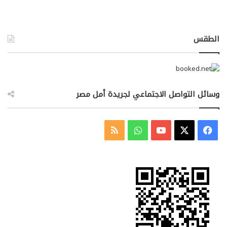
الطقس
وسائل التواصل الاجتماعي لجريدة أمل مصر
‫X
فيسبوك
‫YouTube
واتساب
ملخص
الموقع
RSS