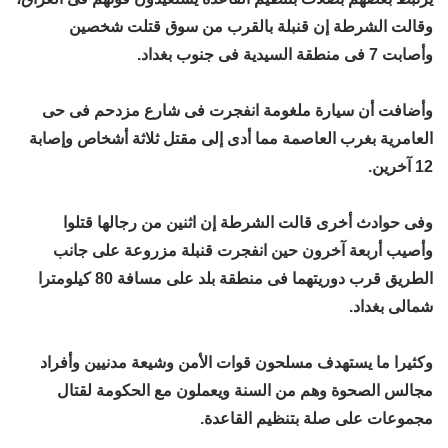
وقالت الشرطة إن قنبلة بالقرب من سوق قتلت شخصين
وأصابت 7 فى منطقة السيدية فى جنوب بغداد.
وأضافت أن سيارة ملغومة انفجرت فى شارع مزدحم فى حى
العامرية بغرب العاصمة مما أدى إلى مقتل ثلاثة أشخاص وإصابة
12 آخرين.
وفى حوادث أخرى قالت الشرطة إن اثنين من رجالها قتلوا
وأصيب أربعة آخرون حين انفجرت قنبلة مزروعة على جانب
الطريق قرب دوريتهما فى منطقة بلد على مسافة 80 كيلومترا
شمالى بغداد.
وكثيرا ما يستهدف مسلحون قوات الأمن وشيعة مدنيين وأفراد
مجالس الصحوة وهم من السنة ويعملون مع الحكومة لقتال
مجموعات على صلة بتنظيم القاعدة.