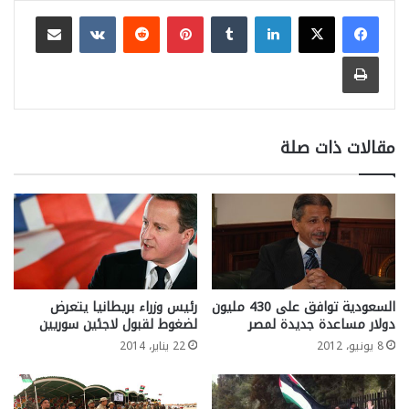
لينكدإن
بينتيريست
مشاركة عبر البريد
طباعة
مقالات ذات صلة
السعودية توافق على 430 مليون
رئيس وزراء بريطانيا يتعرض
دولار مساعدة جديدة لمصر
لضغوط لقبول لاجئين سوريين
8 يونيو، 2012
22 يناير، 2014