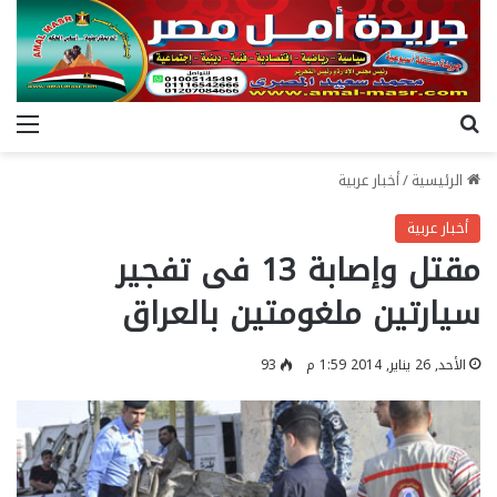
بحث عن
الق
الرئيسية
/
أخبار عربية
أخبار عربية
مقتل وإصابة 13 فى تفجير
سيارتين ملغومتين بالعراق
الأحد, 26 يناير, 2014 1:59 م
93