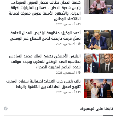
شعبة الدخان يطالب بحصار السوق السوداء…
رئيس شعبة الدخان .. خسائر بالمليارات لخزانة
الدولة.. والأجهزة الأمنية تخوض معركة لحماية
الاقتصاد الوطني
4 أغسطس، 2026
أحمد الوكيل: منظومة تراخيص المحال العامة
تمثل فرصة تاريخية لدمج القطاع غير الرسمي
3 أغسطس، 2026
الرئيس الأمريكي يهنئ الملك محمد السادس
بمناسبة العيد الوطني للمغرب ويجدد موقف
بلاده الداعم لمغربية الصحراء
1 أغسطس، 2026
نائب رئيس حزب الاتحاد: احتفالية سفارة المغرب
تتويج لعمق العلاقات بين القاهرة والرباط
1 أغسطس، 2026
تابعنا على فيسبوك