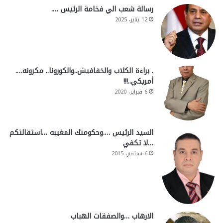
رسالة شعب الي فخامة الرئيس ….
12 يناير، 2025
. براءة الكلاب والخفافيش..والكورونا.. مكرونه….
أمريكي..!!!
6 فبراير، 2020
السيد الرئيس ….وحكومتك المغيبه …استقالتكم
…لا تكفي
6 سبتمبر، 2015
الارهاب …والصفقات الهباب