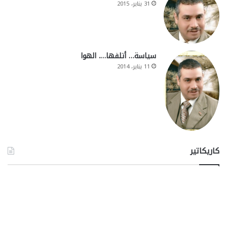
31 يناير، 2015
سياسة… أتلفها…. الهوا
11 يناير، 2014
كاريكاتير