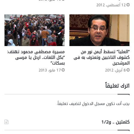
12 أغسطس، 2012
“العليا” تسقط أيمن نور من
مسيرة مصطفى محمود تهتف:
كشوف الناخبين وتعترف به فى
“بكل اللغات.. ارحل يا مرسى
المرشحين
بسكات”
8 أبريل، 2012
17 مايو، 2013
اترك تعليقاً
يجب أنت تكون
مسجل الدخول
لتضيف تعليقاً.
كلمتين .. و1/2