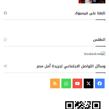
تابعنا على فيسبوك
الطقس
وسائل التواصل الاجتماعي لجريدة أمل مصر
‫X
فيسبوك
‫YouTube
واتساب
ملخص
الموقع
RSS