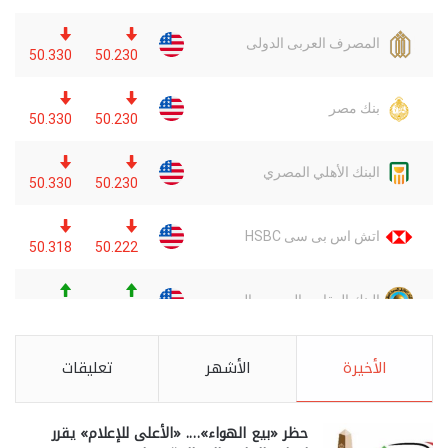
الأخيرة
الأشهر
تعليقات
حظر «بيع الهواء»…. «الأعلى للإعلام» يقرر