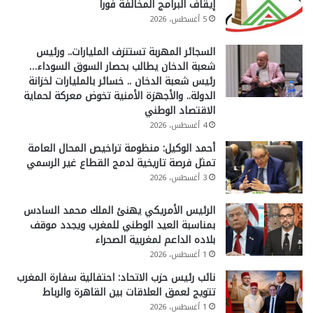
إيقاف البرامج المخالفة فورا
5 أغسطس، 2026
السجائر المهربة تستنزف المليارات.. ورئيس
شعبة الدخان يطالب بحصار السوق السوداء…
رئيس شعبة الدخان .. خسائر بالمليارات لخزانة
الدولة.. والأجهزة الأمنية تخوض معركة لحماية
الاقتصاد الوطني
4 أغسطس، 2026
أحمد الوكيل: منظومة تراخيص المحال العامة
تمثل فرصة تاريخية لدمج القطاع غير الرسمي
3 أغسطس، 2026
الرئيس الأمريكي يهنئ الملك محمد السادس
بمناسبة العيد الوطني للمغرب ويجدد موقف
بلاده الداعم لمغربية الصحراء
1 أغسطس، 2026
نائب رئيس حزب الاتحاد: احتفالية سفارة المغرب
تتويج لعمق العلاقات بين القاهرة والرباط
1 أغسطس، 2026