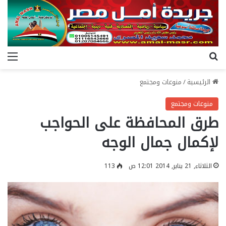
بحث عن
الق
الرئيسية
/
منوعات ومجتمع
منوعات ومجتمع
طرق المحافظة على الحواجب
لإكمال جمال الوجه
الثلاثاء, 21 يناير, 2014 12:01 ص
113