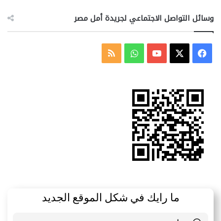
وسائل التواصل الاجتماعي لجريدة أمل مصر
‫X
فيسبوك
‫YouTube
واتساب
ملخص
الموقع
RSS
ما رايك في شكل الموقع الجديد