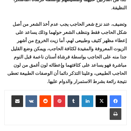
النظيفة.
وتضيف، عند نزع شعر الحاجب يجب عدم أخذ الشعر من أصل
شكل الحاجب فقط وننظف الشعر حولهما وذلك يساعد على
إعطاء مظهر كثيف وطبيعى لهم، أما زيت الخروع من أشهر
الزيوت المعروفة والمفيدة لكثافة الحاجب، ويمكن وضع القليل
جدا منه على الحاجب بواسطة فرشاة أسنان ناعمة قبل النوم
مباشرة فهو يساعد على كثافتهما وإعطائه لون أغمق من لون
الحاجب الطبيعى، وعلينا التذكر دائما أن الوصفات الطبيعة تعطى
نتيجة رائعة بشرط الاستمرار والدوام عليها.
لينكدإن
بينتيريست
مشاركة عبر البريد
طباعة