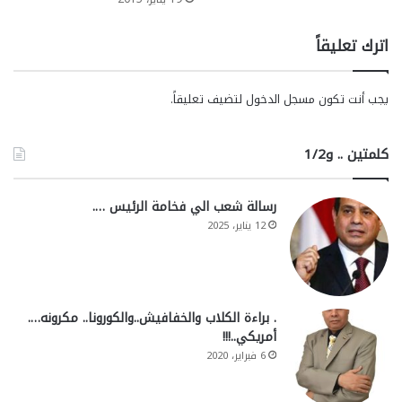
اترك تعليقاً
يجب أنت تكون
مسجل الدخول
لتضيف تعليقاً.
كلمتين .. و1/2
رسالة شعب الي فخامة الرئيس ….
12 يناير، 2025
. براءة الكلاب والخفافيش..والكورونا.. مكرونه….
أمريكي..!!!
6 فبراير، 2020