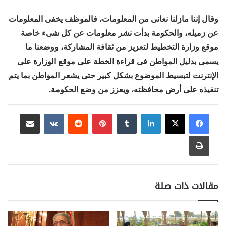
وقال إننا مازلنا نعانى من المعلومات، فالموظف يخفى المعلومات
عن زميله، والحكومة بدأت نشر معلومات عن كل شىء خاصة
موقع وزارة التخطيط لتعزيز من ثقافة المشاركة، ووضعنا ما
يسمى بدليل المواطن فى قراءة الخطة على موقع الوزارة على
الإنترنت لتبسيط الموضوع بشكل كبير حتى يشعر المواطن بما يتم
تنفيذه على أرض محافظته، ويعزز من وضع الحكومة.
لينكدإن
بينتيريست
مشاركة عبر البريد
طباعة
مقالات ذات صلة