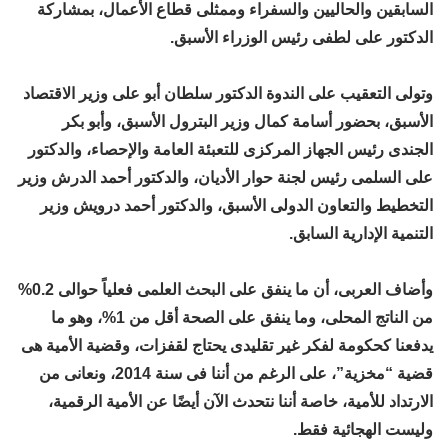
السابقين والحاليين والسفراء وممثلى قطاع الأعمال، بمشاركة
الدكتور على لطفى رئيس الوزراء الأسبق.
وتولى التعقيب على الندوة الدكتور سلطان أبو على وزير الاقتصاد
الأسبق، بحضور أسامة كمال وزير البترول الأسبق، وأبو بكر
الجندى رئيس الجهاز المركزى للتعبئة العامة والإحصاء، والدكتور
على السلمى رئيس لجنة حوار الأديان، والدكتور أحمد الدرش وزير
التخطيط والتعاون الدولى الأسبق، والدكتور أحمد درويش وزير
التنمية الإدارية السابق.
وأضاف العربى، أن ما ينفق على البحث العلمى فعلياً حوالى 0.2%
من الناتج المحلى، وما ينفق على الصحة أقل من 1%، وهو ما
يدفعنا كحكومة لفكر غير تقليدى يحتاج لقفزات، وقضية الأمية هى
قضية “مخزية”، على الرغم من أننا فى سنة 2014، ونعانى من
الارتداد للأمية، خاصة أننا نتحدث الآن أيضًا عن الأمية الرقمية،
وليست الهجائية فقط.