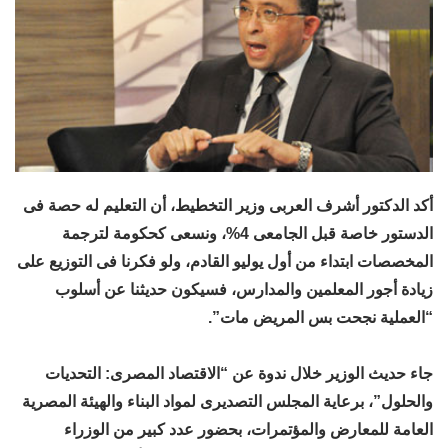
أكد الدكتور أشرف العربى وزير التخطيط، أن التعليم له حصة فى
الدستور خاصة قبل الجامعى 4%، ونسعى كحكومة لترجمة
المخصصات ابتداء من أول يوليو القادم، ولو فكرنا فى التوزيع على
زيادة أجور المعلمين والمدارس، فسيكون حديثنا عن أسلوب
“العملية نجحت بس المريض مات”.
جاء حديث الوزير خلال ندوة عن “الاقتصاد المصرى: التحديات
والحلول”، برعاية المجلس التصديرى لمواد البناء والهيئة المصرية
العامة للمعارض والمؤتمرات، بحضور عدد كبير من الوزراء