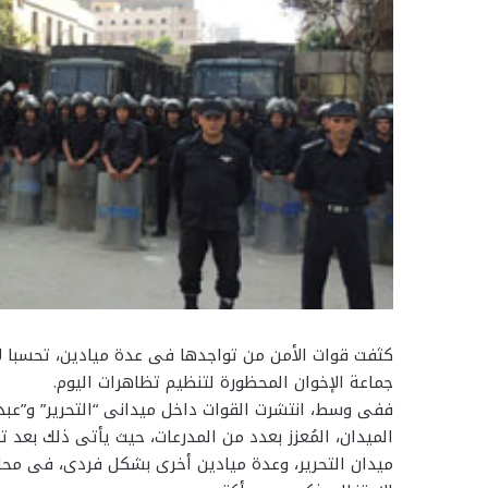
كثفت قوات الأمن من تواجدها فى عدة ميادين، تحسبا لا
جماعة الإخوان المحظورة لتنظيم تظاهرات اليوم.
ففى وسط، انتشرت القوات داخل ميدانى “التحرير” و”عبد
الميدان، المُعزز بعدد من المدرعات، حيث يأتى ذلك بعد 
ميدان التحرير، وعدة ميادين أخرى بشكل فردى، فى محاو