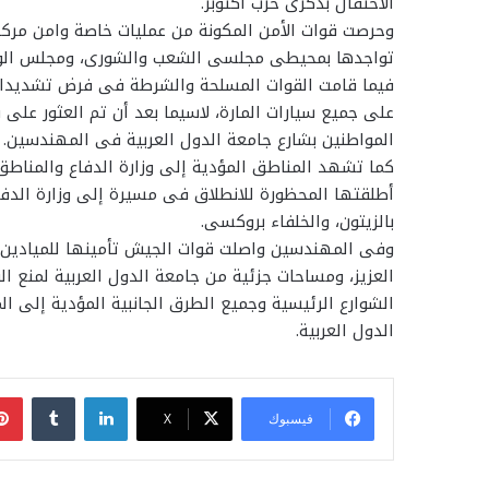
الاحتفال بذكرى حرب أكتوبر.
وحرصت قوات الأمن المكونة من عمليات خاصة وامن مرك
تواجدها بمحيطى مجلسى الشعب والشورى، ومجلس الوزرا
فيما قامت القوات المسلحة والشرطة فى فرض تشديدات 
على جميع سيارات المارة، لاسيما بعد أن تم العثور على
المواطنين بشارع جامعة الدول العربية فى المهندسين.
كما تشهد المناطق المؤدية إلى وزارة الدفاع والمناطق
أطلقتها المحظورة للانطلاق فى مسيرة إلى وزارة الدفاع
بالزيتون، والخلفاء بروكسى.
وفى المهندسين واصلت قوات الجيش تأمينها للميادين وا
العزيز، ومساحات جزئية من جامعة الدول العربية لمنع
الشوارع الرئيسية وجميع الطرق الجانبية المؤدية إلى
الدول العربية.
لينكدإن
فيسبوك
‫X