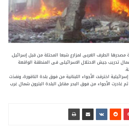
 مصدرها الطرف الغربى لمزارع شبعا المحتلة من قبل إسرائيل.
بين أنها ناتجة عن أعمال تدريب جيش الاحتلال الاسرائيلى فى المنطقة الواقعة
.
رائيلية اخترقت الأجواء اللبنانية من فوق بلدة الناقورة، ونفذت
 ثم غادرت الأجواء من فوق البحر مقابل البلدة البترون شمال غرب
بينتيريست
مشاركة عبر البريد
طباعة