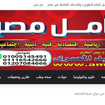
يل أرقام الطورىء والخدمات العاجلة فى مصر
من نحن
ضة
علوم وتكنولوجيا
حوادث
صحة وطب
تقارير وتحقيقات
ب
فى مزارع شبعا اللبنانية