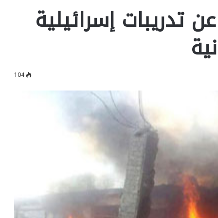
ن تدريبات إسرائيلية
نية
104