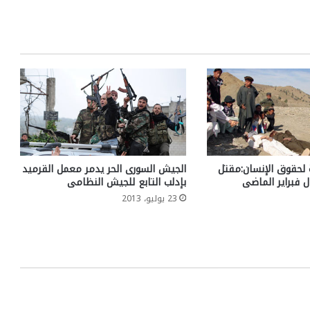
 لحقوق الإنسان:مقتل
الجيش السورى الحر يدمر معمل القرميد
بإدلب التابع للجيش النظامى
23 يوليو، 2013