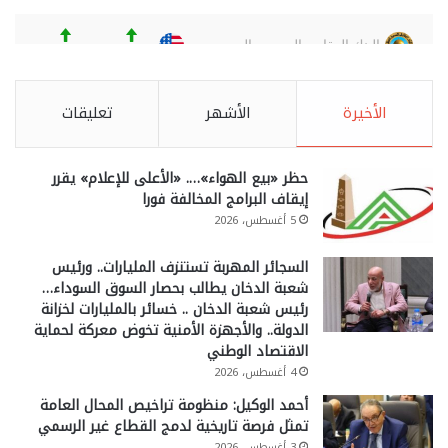
الأخيرة
الأشهر
تعليقات
حظر «بيع الهواء»…. «الأعلى للإعلام» يقرر
إيقاف البرامج المخالفة فورا
5 أغسطس، 2026
السجائر المهربة تستنزف المليارات.. ورئيس
شعبة الدخان يطالب بحصار السوق السوداء…
رئيس شعبة الدخان .. خسائر بالمليارات لخزانة
الدولة.. والأجهزة الأمنية تخوض معركة لحماية
الاقتصاد الوطني
4 أغسطس، 2026
أحمد الوكيل: منظومة تراخيص المحال العامة
تمثل فرصة تاريخية لدمج القطاع غير الرسمي
3 أغسطس، 2026