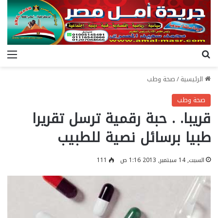
بحث عن
الق
الرئيسية
/
صحة وطب
صحة وطب
قريبا. . حبة رقمية ترسل تقريرا
طبيا برسائل نصية للطبيب
السبت, 14 سبتمبر, 2013 1:16 ص
111