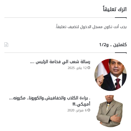
اترك تعليقاً
يجب أنت تكون
مسجل الدخول
لتضيف تعليقاً.
كلمتين .. و1/2
رسالة شعب الي فخامة الرئيس ….
12 يناير، 2025
. براءة الكلاب والخفافيش..والكورونا.. مكرونه….
أمريكي..!!!
6 فبراير، 2020