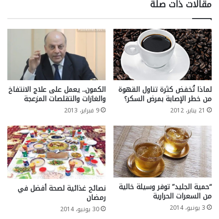
مقالات ذات صلة
لماذا تُخفض كثرة تناول القهوة
الكمون.. يعمل على علاج الانتفاخ
من خطر الإصابة بمرض السكر؟
والغازات والتقلصات المزعجة
21 يناير، 2012
9 فبراير، 2013
“حمية الجليد” توفر وسيلة خالية
نصائح غذائية لصحة أفضل في
من السعرات الحرارية
رمضان
3 يونيو، 2014
30 يونيو، 2014