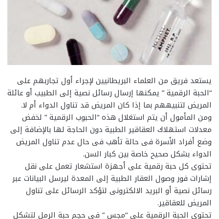
يستعد فريق من العلماء البريطانيين لإجراء أول تجاربهم على
“الحبة الرقمية ” يمكنها إرسال رسائل نصية إلى الطبيب أو عائلة
المريض لتنبيههم بما إذا كان المريض قد تناول الدواء أم لا.
ومن المأمول أن يتم استغلال هذه “الحبوب الرقمية ” لخفض
معدلات استهلاك العقاقير الطبية دون الحاجة لها بالإضافة إلى
وضع أفراد الأسرة فى حالة تأهب فى حال عدم تناول المريض
الدواء بشكل صحيح خاصة بين كبار السن.
تحتوى كل حبة رقمية على أجهزة استشعار تعمل على نقل
إشارات فور وصول العقار الطبية إلى المعدة ليرسل البيانات عبر
رسائل نصية أو البريد الالكترونى لتؤكد الرسائل على تناول
المريض للعقاقير.
تحتوى الحبة الرقمية على “مجس ” فى حجم حبة الرمل لتشكل