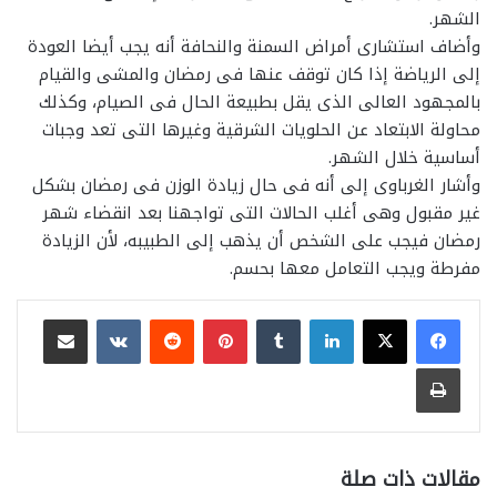
الشهر.
وأضاف استشارى أمراض السمنة والنحافة أنه يجب أيضا العودة
إلى الرياضة إذا كان توقف عنها فى رمضان والمشى والقيام
بالمجهود العالى الذى يقل بطبيعة الحال فى الصيام، وكذلك
محاولة الابتعاد عن الحلويات الشرقية وغيرها التى تعد وجبات
أساسية خلال الشهر.
وأشار الغرباوى إلى أنه فى حال زيادة الوزن فى رمضان بشكل
غير مقبول وهى أغلب الحالات التى تواجهنا بعد انقضاء شهر
رمضان فيجب على الشخص أن يذهب إلى الطبيبه، لأن الزيادة
مفرطة ويجب التعامل معها بحسم.
لينكدإن
بينتيريست
مشاركة عبر البريد
طباعة
مقالات ذات صلة