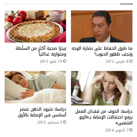
ما طرق الحفاظ على نضارة الوجه
بيتزا صحية أكثر من السلَطة
وتجنب ظهور الحبوب؟
ومتوازنة غذائياً
8 مارس، 2012
19 مايو، 2013
دراسة: شرود الذهن عنصر
دراسة: الخوف من فقدان العمل
أساسى فى الإصابة بالأرق
يرفع احتمالات الإصابة بـ«الربو
الشعبى»
2 سبتمبر، 2013
7 أكتوبر، 2014