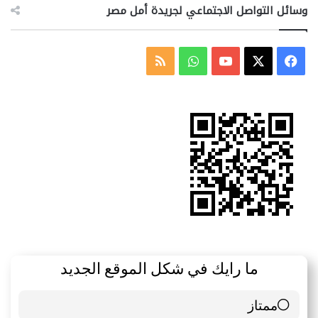
وسائل التواصل الاجتماعي لجريدة أمل مصر
‫X
فيسبوك
‫YouTube
واتساب
ملخص
الموقع
RSS
ما رايك في شكل الموقع الجديد
ممتاز
6 ( 85.71 % )