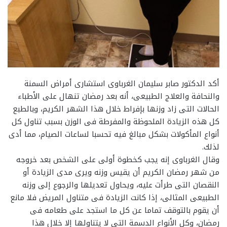
أكد الدكتور صابر سليمان الغرباوى استشارى أمراض السمنة
والنحافة والعلاج الطبيعى، أنه بعد رمضان تنهال على الأطباء
الحالات التى زاد وزنها بإفراط خلال هذا الشهر الكريم، وبالطبع
كل هذه الزيادة الملحوظة والمفرطة فى الوزن بسبب تناول كل
أنواع المأكولات بشكل مبالغ فيه تحسبا لساعات الصيام، مما أدى
لذلك.
وقال الغرباوى إنه يجب كخطوة أولى على الشخص بعد خروجه
من شهر رمضان الكريم أن يقيس وزنه ويرى مدى الزيادة أو
النقصان التى طرأت عليه، ويحاول تعديلها والرجوع إلى وزنه
الطبيعى المثالى، إذا كانت الزيادة فى متناول المريض فلا مانع
أن يقوم بالتوقف تماما عن كل ما استجد على طعامه فى
رمضان، وكل الأنواع الدسمة التى لا يتناولها إلا خلال هذا