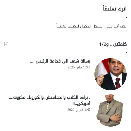
اترك تعليقاً
يجب أنت تكون
مسجل الدخول
لتضيف تعليقاً.
كلمتين .. و1/2
رسالة شعب الي فخامة الرئيس ….
12 يناير، 2025
. براءة الكلاب والخفافيش..والكورونا.. مكرونه….
أمريكي..!!!
6 فبراير، 2020