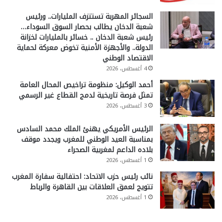
السجائر المهربة تستنزف المليارات.. ورئيس
شعبة الدخان يطالب بحصار السوق السوداء…
رئيس شعبة الدخان .. خسائر بالمليارات لخزانة
الدولة.. والأجهزة الأمنية تخوض معركة لحماية
الاقتصاد الوطني
4 أغسطس، 2026
أحمد الوكيل: منظومة تراخيص المحال العامة
تمثل فرصة تاريخية لدمج القطاع غير الرسمي
3 أغسطس، 2026
الرئيس الأمريكي يهنئ الملك محمد السادس
بمناسبة العيد الوطني للمغرب ويجدد موقف
بلاده الداعم لمغربية الصحراء
1 أغسطس، 2026
نائب رئيس حزب الاتحاد: احتفالية سفارة المغرب
تتويج لعمق العلاقات بين القاهرة والرباط
1 أغسطس، 2026