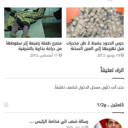
حرس الحدود يضبط 2 طن مخدرات
مصرع طفلة رضيعة إثر سقوطها
قبل تهريبها إلى العين السخنة
من دراجة بخارية بالشرقية
19 يونيو، 2012
11 أغسطس، 2012
اترك تعليقاً
يجب أنت تكون
مسجل الدخول
لتضيف تعليقاً.
كلمتين .. و1/2
رسالة شعب الي فخامة الرئيس ….
12 يناير، 2025