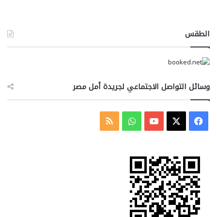
الطقس
وسائل التواصل الاجتماعي لجريدة أمل مصر
‫X
فيسبوك
‫YouTube
واتساب
ملخص
الموقع
RSS