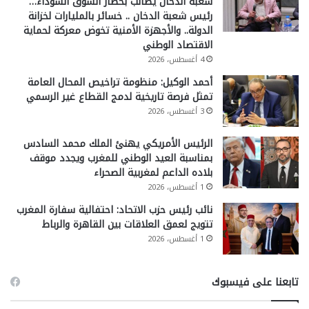
شعبة الدخان يطالب بحصار السوق السوداء…
رئيس شعبة الدخان .. خسائر بالمليارات لخزانة
الدولة.. والأجهزة الأمنية تخوض معركة لحماية
الاقتصاد الوطني
4 أغسطس، 2026
أحمد الوكيل: منظومة تراخيص المحال العامة
تمثل فرصة تاريخية لدمج القطاع غير الرسمي
3 أغسطس، 2026
الرئيس الأمريكي يهنئ الملك محمد السادس
بمناسبة العيد الوطني للمغرب ويجدد موقف
بلاده الداعم لمغربية الصحراء
1 أغسطس، 2026
نائب رئيس حزب الاتحاد: احتفالية سفارة المغرب
تتويج لعمق العلاقات بين القاهرة والرباط
1 أغسطس، 2026
تابعنا على فيسبوك