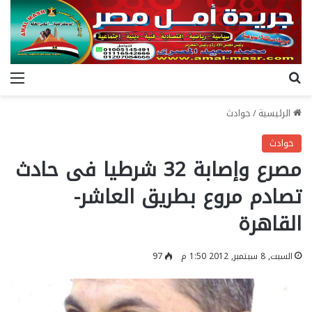
بحث عن
الق
الرئيسية
/
حوادث
حوادث
مصرع وإصابة 32 شرطيا فى حادث
تصادم مروع بطريق العاشر-
القاهرة
السبت, 8 سبتمبر, 2012 1:50 م
97