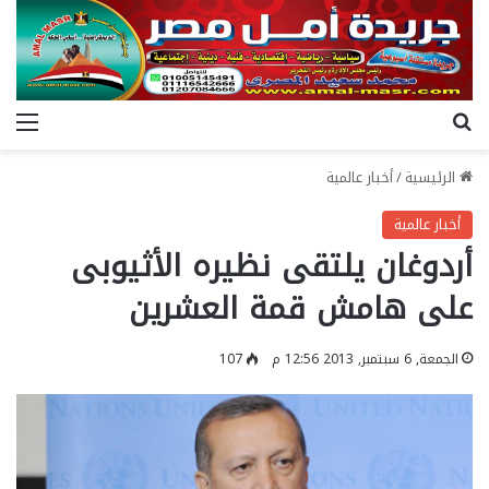
بحث عن
الق
الرئيسية
/
أخبار عالمية
أخبار عالمية
أردوغان يلتقى نظيره الأثيوبى
على هامش قمة العشرين
الجمعة, 6 سبتمبر, 2013 12:56 م
107