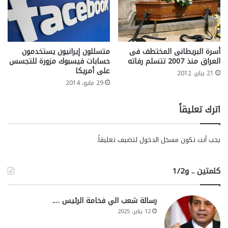
أسرة البريطانى المختطف فى
متسللون إيرانيون يستخدمون
العراق منذ 2007 تتسلم رفاته
حسابات فيسبوك مزورة للتجسس
على أمريكا
21 يناير، 2012
29 مايو، 2014
اترك تعليقاً
يجب أنت تكون
مسجل الدخول
لتضيف تعليقاً.
كلمتين .. و1/2
رسالة شعب الي فخامة الرئيس ….
12 يناير، 2025