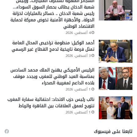
السجائر المهربة تستنزف المليارات.. ورئيس
شعبة الدخان يطالب بحصار السوق السوداء…
رئيس شعبة الدخان .. خسائر بالمليارات لخزانة
الدولة.. والأجهزة الأمنية تخوض معركة لحماية
الاقتصاد الوطني
4 أغسطس، 2026
أحمد الوكيل: منظومة تراخيص المحال العامة
تمثل فرصة تاريخية لدمج القطاع غير الرسمي
3 أغسطس، 2026
الرئيس الأمريكي يهنئ الملك محمد السادس
بمناسبة العيد الوطني للمغرب ويجدد موقف
بلاده الداعم لمغربية الصحراء
1 أغسطس، 2026
نائب رئيس حزب الاتحاد: احتفالية سفارة المغرب
تتويج لعمق العلاقات بين القاهرة والرباط
1 أغسطس، 2026
تابعنا على فيسبوك