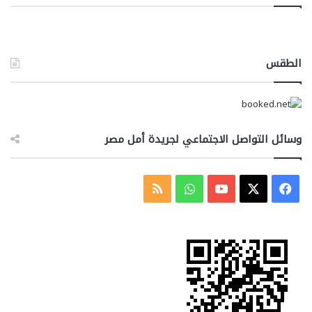
الطقس
وسائل التواصل الاجتماعي لجريدة أمل مصر
‫X
فيسبوك
‫YouTube
واتساب
ملخص
الموقع
RSS