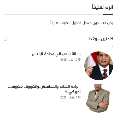
اترك تعليقاً
يجب أنت تكون
مسجل الدخول
لتضيف تعليقاً.
كلمتين .. و1/2
رسالة شعب الي فخامة الرئيس ….
12 يناير، 2025
. براءة الكلاب والخفافيش..والكورونا.. مكرونه….
أمريكي..!!!
6 فبراير، 2020