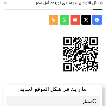
وسائل التواصل الاجتماعي لجريدة أمل مصر
‫X
فيسبوك
‫YouTube
واتساب
ملخص
الموقع
RSS
ما رايك في شكل الموقع الجديد
ممتاز
6 ( 85.71 % )