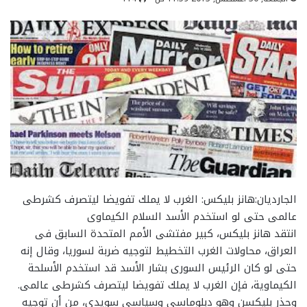
الجارديان:هانز بليكس: الغرب لا يملك تفويضا ليتصرف كشرطى
عالمى حتى لو استخدم الأسد السلام الكيماوى
انتقد هانز بليكس، كبير مفتشى الأمم المتحدة السابق فى
العراق، محاولات الغرب التخطيط لتوجيه ضربة لسوريا، وقال إنه
حتى لو كان الرئيس السورى بشار الأسد قد استخدم الأسلحة
الكيماوية، فإن الغرب لا يملك تفويضا ليتصرف كشرطى عالمى.
وحذر بليكسن وهو دبلوماسى وسياسى سويدى، من أن توجيه