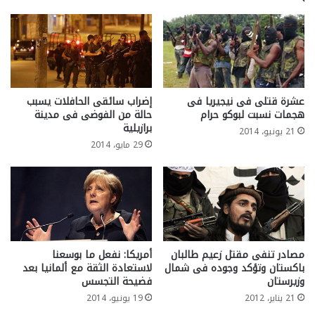
عشرة قتلى فى نيجيريا فى
إضراب سائقى الحافلات يسبب
هجمات نسبت لبوكو حرام
حالة من الفوضى فى مدينة
برازيلية
21 يونيو، 2014
29 مايو، 2014
مصادر تنفى مقتل زعيم طالبان
أمريكا: نفعل ما بوسعنا
باكستان وتؤكد وجوده فى شمال
لاستعادة الثقة مع ألمانيا بعد
وزيرستان
فضيحة التجسس
21 يناير، 2012
19 يونيو، 2014