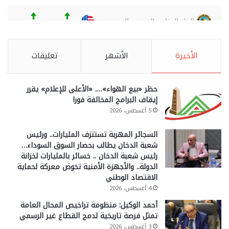
الأخيرة
الأشهر
تعليقات
حظر «بيع الهواء»…. «الأعلى للإعلام» يقرر
إيقاف البرامج المخالفة فورا
5 أغسطس، 2026
السجائر المهربة تستنزف المليارات.. ورئيس
شعبة الدخان يطالب بحصار السوق السوداء…
رئيس شعبة الدخان .. خسائر بالمليارات لخزانة
الدولة.. والأجهزة الأمنية تخوض معركة لحماية
الاقتصاد الوطني
4 أغسطس، 2026
أحمد الوكيل: منظومة تراخيص المحال العامة
تمثل فرصة تاريخية لدمج القطاع غير الرسمي
3 أغسطس، 2026