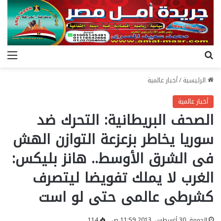
بحث عن
الق
الرئيسية
/
أخبار عالمية
أخبار عالمية
الصحف البريطانية: التحرك ضد
سوريا يخاطر بزعزعة التوازن الهش
فى الشرق الأوسط.. هانز بليكس:
الغرب لا يملك تفويضا ليتصرف
كشرطى عالمى حتى لو است
الجمعة, 30 أغسطس, 2013 11:59 ص
114