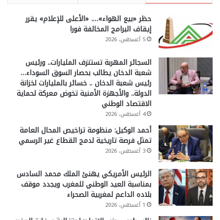
حظر «بيع الهواء»…. «الأعلى للإعلام» يقرر
إيقاف البرامج المخالفة فورا
5 أغسطس، 2026
السجائر المهربة تستنزف المليارات.. ورئيس
شعبة الدخان يطالب بحصار السوق السوداء…
رئيس شعبة الدخان .. خسائر بالمليارات لخزانة
الدولة.. والأجهزة الأمنية تخوض معركة لحماية
الاقتصاد الوطني
4 أغسطس، 2026
أحمد الوكيل: منظومة تراخيص المحال العامة
تمثل فرصة تاريخية لدمج القطاع غير الرسمي
3 أغسطس، 2026
الرئيس الأمريكي يهنئ الملك محمد السادس
بمناسبة العيد الوطني للمغرب ويجدد موقف
بلاده الداعم لمغربية الصحراء
1 أغسطس، 2026