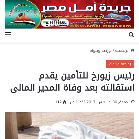
بحث عن
الق
الرئيسية
/
بورصة وبنوك
بورصة وبنوك
رئيس زيورخ للتأمين يقدم
استقالته بعد وفاة المدير المالى
الجمعة, 30 أغسطس, 2013 11:22 ص
112