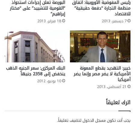
رئيس المفوضية الأوروبية: اتفاق
البورصة تعلن إجراءات استحواذ
منظمة التجارة “دفعة حقيقية”
“القومية للتشييد” على “مختار
للاقتصاد
إبراهيم”
7 ديسمبر، 2013
18 فبراير، 2013
خبير: التهديد بقطع المعونة
البنك المركزى: سعر الجنيه الذهب
الأمريكية لا يضر مصر وإنما يضر
ينخفض إلى 2358 جنيهاً
أمريكيا
10 يونيو، 2012
21 أغسطس، 2013
اترك تعليقاً
يجب أنت تكون
مسجل الدخول
لتضيف تعليقاً.