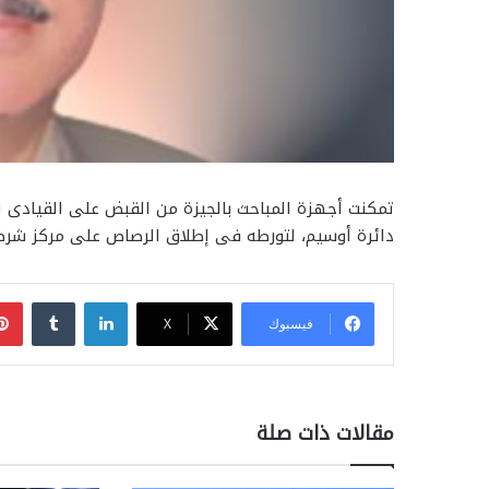
تمكنت أجهزة المباحث بالجيزة من القبض على القيادى
دائرة أوسيم، لتورطه فى إطلاق الرصاص على مركز شرط
لينكدإن
فيسبوك
‫X
مقالات ذات صلة