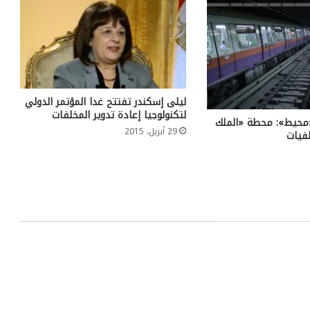
ليلى إسكندر تفتتح غدا المؤتمر الدولي
لتكنولوجيا إعادة تدوير المخلفات
«محيط»: محطة «الملك
29 أبريل، 2015
لفيات