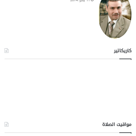
11 يناير، 2014
كاريكاتير
مواقيت الصلاة