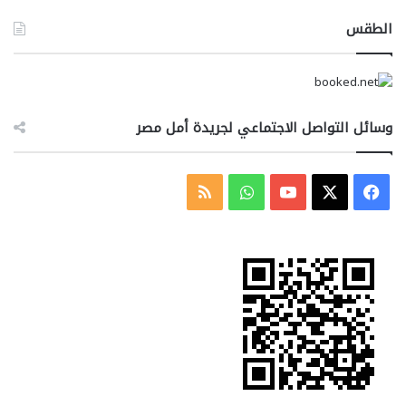
الطقس
وسائل التواصل الاجتماعي لجريدة أمل مصر
‫X
فيسبوك
‫YouTube
واتساب
ملخص
الموقع
RSS