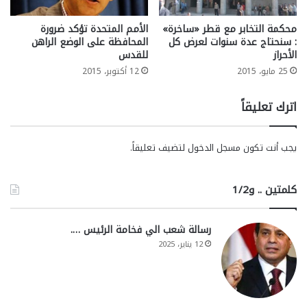
محكمة التخابر مع قطر «ساخرة»
الأمم المتحدة تؤكد ضرورة
: سنحتاج عدة سنوات لعرض كل
المحافظة على الوضع الراهن
الأحراز
للقدس
25 مايو، 2015
12 أكتوبر، 2015
اترك تعليقاً
يجب أنت تكون
مسجل الدخول
لتضيف تعليقاً.
كلمتين .. و1/2
رسالة شعب الي فخامة الرئيس ….
12 يناير، 2025