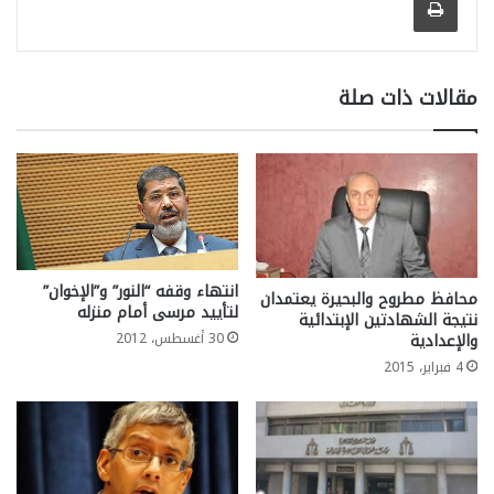
مقالات ذات صلة
انتهاء وقفه “النور” و”الإخوان”
محافظ مطروح والبحيرة يعتمدان
لتأييد مرسى أمام منزله
نتيجة الشهادتين الإبتدائية
30 أغسطس، 2012
والإعدادية
4 فبراير، 2015