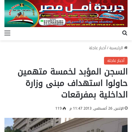
بحث عن
الق
الرئيسية
/
أخبار عاجلة
أخبار عاجلة
السجن المؤبد لخمسة متهمين
حاولوا استهداف مبنى وزارة
الداخلية بمفرقعات
الإثنين, 26 أغسطس, 2013 11:47 م
119