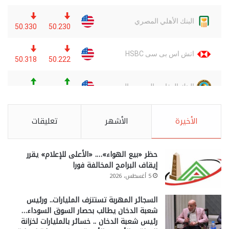
الأخيرة
الأشهر
تعليقات
حظر «بيع الهواء»…. «الأعلى للإعلام» يقرر
إيقاف البرامج المخالفة فورا
5 أغسطس، 2026
السجائر المهربة تستنزف المليارات.. ورئيس
شعبة الدخان يطالب بحصار السوق السوداء…
رئيس شعبة الدخان .. خسائر بالمليارات لخزانة