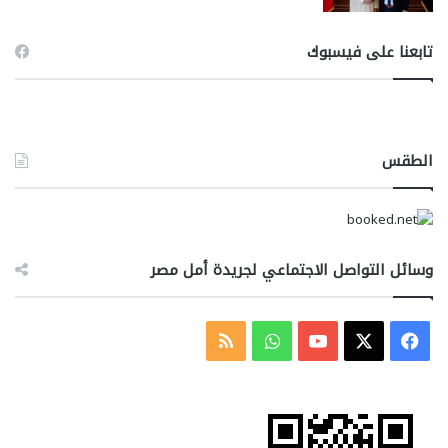
تابعنا على فيسبوك
الطقس
وسائل التواصل الاجتماعي لجريدة أمل مصر
‫X
فيسبوك
‫YouTube
واتساب
ملخص
الموقع
RSS