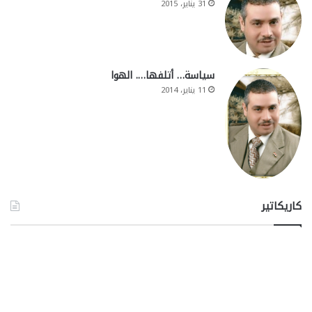
31 يناير، 2015
سياسة… أتلفها…. الهوا
11 يناير، 2014
كاريكاتير