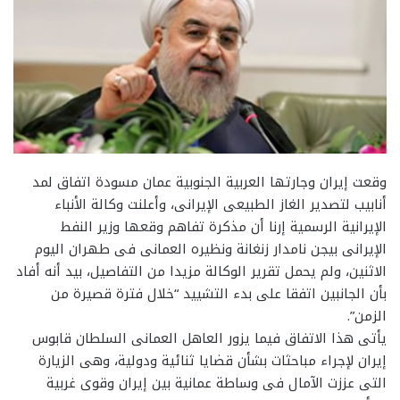
وقعت إيران وجارتها العربية الجنوبية عمان مسودة اتفاق لمد
أنابيب لتصدير الغاز الطبيعى الإيرانى، وأعلنت وكالة الأنباء
الإيرانية الرسمية إرنا أن مذكرة تفاهم وقعها وزير النفط
الإيرانى بيجن نامدار زنغانة ونظيره العمانى فى طهران اليوم
الاثنين، ولم يحمل تقرير الوكالة مزيدا من التفاصيل، بيد أنه أفاد
بأن الجانبين اتفقا على بدء التشييد “خلال فترة قصيرة من
الزمن”.
يأتى هذا الاتفاق فيما يزور العاهل العمانى السلطان قابوس
إيران لإجراء مباحثات بشأن قضايا ثنائية ودولية، وهى الزيارة
التى عززت الآمال فى وساطة عمانية بين إيران وقوى غربية