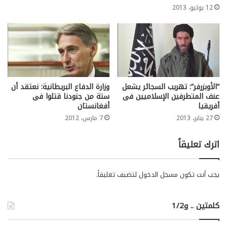
12 يوليو، 2013
“الأوبزرفر”: تهريب السجائر يشعل
وزارة الدفاع البريطانية: نعتقد أن
عنف المتطرفين الإسلاميين فى
ستة من جنودنا قتلوا فى
أفريقيا
أفغانستان
27 يناير، 2013
7 مارس، 2012
اترك تعليقاً
يجب أنت تكون
مسجل الدخول
لتضيف تعليقاً.
كلمتين .. و1/2