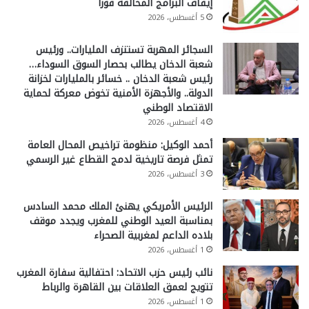
إيقاف البرامج المخالفة فورا
5 أغسطس، 2026
السجائر المهربة تستنزف المليارات.. ورئيس
شعبة الدخان يطالب بحصار السوق السوداء…
رئيس شعبة الدخان .. خسائر بالمليارات لخزانة
الدولة.. والأجهزة الأمنية تخوض معركة لحماية
الاقتصاد الوطني
4 أغسطس، 2026
أحمد الوكيل: منظومة تراخيص المحال العامة
تمثل فرصة تاريخية لدمج القطاع غير الرسمي
3 أغسطس، 2026
الرئيس الأمريكي يهنئ الملك محمد السادس
بمناسبة العيد الوطني للمغرب ويجدد موقف
بلاده الداعم لمغربية الصحراء
1 أغسطس، 2026
نائب رئيس حزب الاتحاد: احتفالية سفارة المغرب
تتويج لعمق العلاقات بين القاهرة والرباط
1 أغسطس، 2026