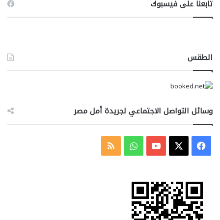
تابعنا على فيسبوك
الطقس
وسائل التواصل الاجتماعي لجريدة أمل مصر
‫X
فيسبوك
‫YouTube
واتساب
ملخص
الموقع
RSS