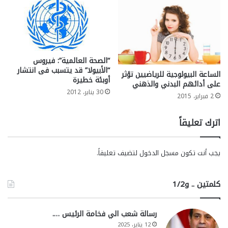
“الصحة العالمية”: فيروس
“الأبيولا” قد يتسبب فى انتشار
الساعة البيولوجية للرياضيين تؤثر
أوبئة خطيرة
على أدائهم البدني والذهني
30 يناير، 2012
2 فبراير، 2015
اترك تعليقاً
يجب أنت تكون
مسجل الدخول
لتضيف تعليقاً.
كلمتين .. و1/2
رسالة شعب الي فخامة الرئيس ….
12 يناير، 2025