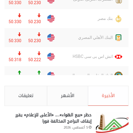
الأخيرة
الأشهر
تعليقات
حظر «بيع الهواء»…. «الأعلى للإعلام» يقرر
إيقاف البرامج المخالفة فورا
5 أغسطس، 2026