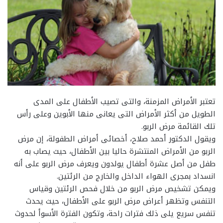
تعتبر الأمراض المزمنة، والتى تصيب الأطفال على المدى
الطويل من أكثر الأمراض التى يعانى منها الأبوين وعلى رأس
تلك القائمة مرض الربو.
ويقول الدكتور أحمد صلاح، أخصائى أمراض الطفولة، إن مرض
الربو من الأمراض المنتشرة حاليا بين الأطفال، حيث يصاب به
طفل من أصل عشرة أطفال يولدون ويعرف مرض الربو على أنه
انسداد بمجرى الهواء الداخل والخارج من الرئتين.
ويمكن تشخيص مرض الربو من خلال فحص الرئتين وقياس
التنفس وتظهر أعراض مرض الربو على الأطفال، حيث يحدث
تنفس سريع يلى ذلك فترات راحة، وتكون الفترة الأسوأ لحدوث