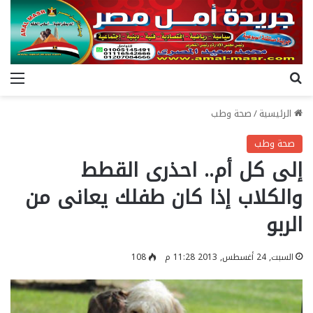
بحث عن
الق
الرئيسية
/
صحة وطب
صحة وطب
إلى كل أم.. احذرى القطط
والكلاب إذا كان طفلك يعانى من
الربو
السبت, 24 أغسطس, 2013 11:28 م
108