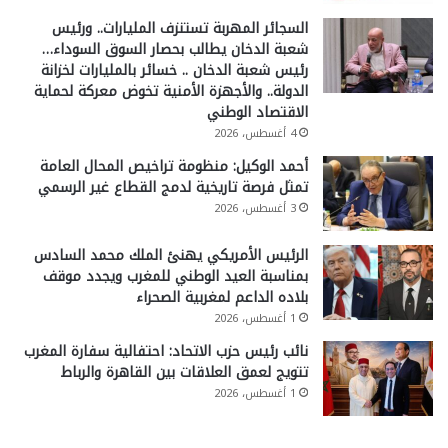
السجائر المهربة تستنزف المليارات.. ورئيس
شعبة الدخان يطالب بحصار السوق السوداء…
رئيس شعبة الدخان .. خسائر بالمليارات لخزانة
الدولة.. والأجهزة الأمنية تخوض معركة لحماية
الاقتصاد الوطني
4 أغسطس، 2026
أحمد الوكيل: منظومة تراخيص المحال العامة
تمثل فرصة تاريخية لدمج القطاع غير الرسمي
3 أغسطس، 2026
الرئيس الأمريكي يهنئ الملك محمد السادس
بمناسبة العيد الوطني للمغرب ويجدد موقف
بلاده الداعم لمغربية الصحراء
1 أغسطس، 2026
نائب رئيس حزب الاتحاد: احتفالية سفارة المغرب
تتويج لعمق العلاقات بين القاهرة والرباط
1 أغسطس، 2026