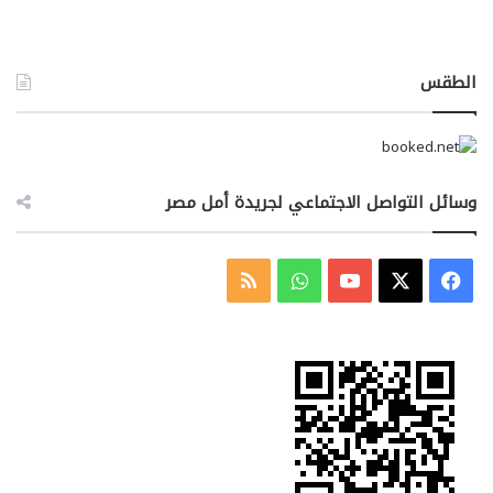
الطقس
وسائل التواصل الاجتماعي لجريدة أمل مصر
‫X
فيسبوك
‫YouTube
واتساب
ملخص
الموقع
RSS