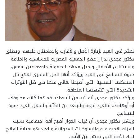
نهتم فى العيد بزيارة الأهل والأقارب والاطمئنان عليهم، ويطلق
دكتور مجدى بدران عضو الجمعية المصرية للحساسية والمناعة
واستشارى الأطفال وزميل معهد الطفولة جامعة عين شمس،
دعوة للتسامح فى العيد ويؤكد أنها الحل السحرى لعلاج كل
المشكلات النفسية التى أصبحنا نعانى منها فى ظل التوترات
الشديدة التى تشهدها المنطقة.
ويؤكد دكتور مجدى أنه لابد من السعادة فمهما كانت مخاوفك،
أو أوهامك، فالعيد فرحة ولنبتعد عن الكآبة ولنجعل العيد دعوة
للتسامح.
ويشير دكتور مجدى أن غياب الحوار أصبح آفة اجتماعية تسبب
العزلة الاجتماعية والسلوكيات العدوانية والعيد هو بمثابة العلاج
لتلك الآفة التى تنتشر بين الأسر.