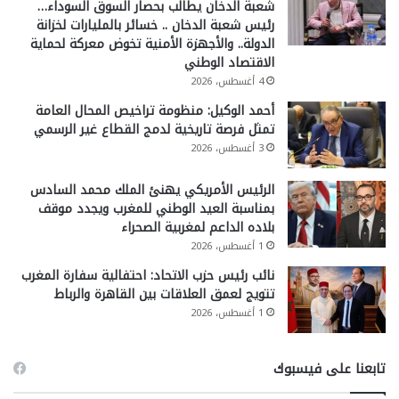
شعبة الدخان يطالب بحصار السوق السوداء…
رئيس شعبة الدخان .. خسائر بالمليارات لخزانة
الدولة.. والأجهزة الأمنية تخوض معركة لحماية
الاقتصاد الوطني
4 أغسطس، 2026
أحمد الوكيل: منظومة تراخيص المحال العامة
تمثل فرصة تاريخية لدمج القطاع غير الرسمي
3 أغسطس، 2026
الرئيس الأمريكي يهنئ الملك محمد السادس
بمناسبة العيد الوطني للمغرب ويجدد موقف
بلاده الداعم لمغربية الصحراء
1 أغسطس، 2026
نائب رئيس حزب الاتحاد: احتفالية سفارة المغرب
تتويج لعمق العلاقات بين القاهرة والرباط
1 أغسطس، 2026
تابعنا على فيسبوك