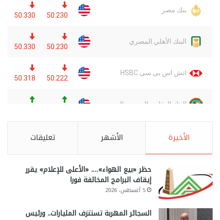
الأخيرة
الأشهر
تعليقات
حظر «بيع الهواء»…. «الأعلى للإعلام» يقرر
إيقاف البرامج المخالفة فورا
5 أغسطس، 2026
السجائر المهربة تستنزف المليارات.. ورئيس