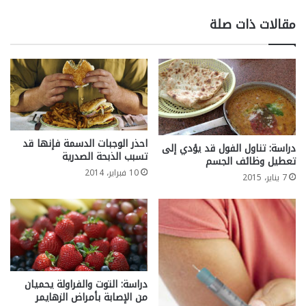
مقالات ذات صلة
احذر الوجبات الدسمة فإنها قد
دراسة: تناول الفول قد يؤدي إلى
تسبب الذبحة الصدرية
تعطيل وظائف الجسم
10 فبراير، 2014
7 يناير، 2015
دراسة: التوت والفراولة يحميان
من الإصابة بأمراض الزهايمر