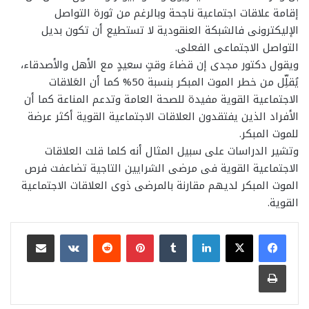
إقامة علاقات اجتماعية ناجحة وبالرغم من ثورة التواصل
الإليكترونى فالشبكة العنقودية لا تستطيع أن تكون بديل
التواصل الاجتماعى الفعلى.
ويقول دكتور مجدى إن قضاءَ وقتٍ سعيدٍ مع الأهل والأصدقاء،
يُقلِّل من خطر الموت المبكر بنسبة 50% كما أن العَلاقات
الاجتماعية القوية مفيدة للصحة العامة وتدعم المناعة كما أن
الأفراد الذين يفتقدون العلاقات الاجتماعية القوية أكثر عرضة
للموت المبكر.
وتشير الدراسات على سبيل المثال أنه كلما قلت العلاقات
الاجتماعية القوية فى مرضى الشرايين التاجية تضاعفت فرص
الموت المبكر لديهم مقارنة بالمرضى ذوى العلاقات الاجتماعية
القوية.
لينكدإن
بينتيريست
مشاركة عبر البريد
طباعة