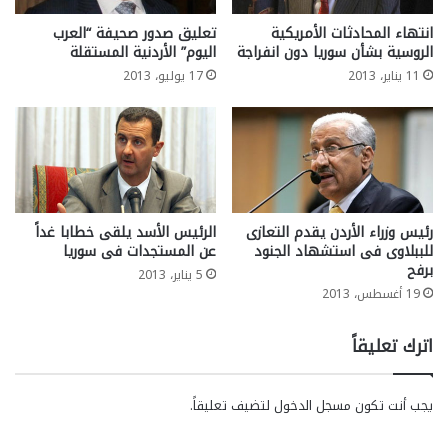
انتهاء المحادثات الأمريكية
تعليق صدور صحيفة “العرب
الروسية بشأن سوريا دون انفراجة
اليوم” الأردنية المستقلة
11 يناير، 2013
17 يوليو، 2013
رئيس وزراء الأردن يقدم التعازى
الرئيس الأسد يلقى خطابا غداً
للببلاوى فى استشهاد الجنود
عن المستجدات فى سوريا
برفح
5 يناير، 2013
19 أغسطس، 2013
اترك تعليقاً
يجب أنت تكون
مسجل الدخول
لتضيف تعليقاً.