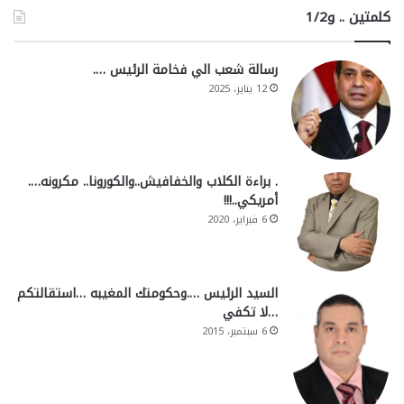
كلمتين .. و1/2
رسالة شعب الي فخامة الرئيس ….
12 يناير، 2025
. براءة الكلاب والخفافيش..والكورونا.. مكرونه….
أمريكي..!!!
6 فبراير، 2020
السيد الرئيس ….وحكومتك المغيبه …استقالتكم
…لا تكفي
6 سبتمبر، 2015