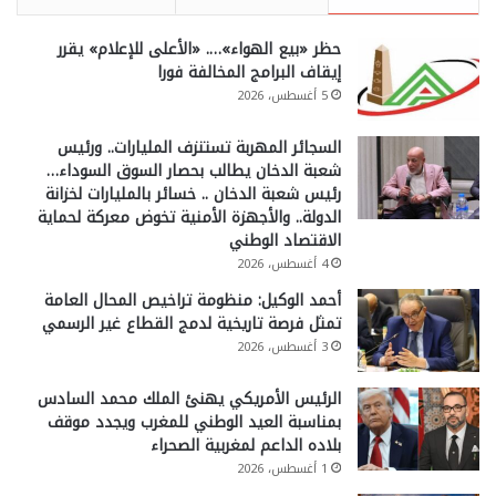
حظر «بيع الهواء»…. «الأعلى للإعلام» يقرر
إيقاف البرامج المخالفة فورا
5 أغسطس، 2026
السجائر المهربة تستنزف المليارات.. ورئيس
شعبة الدخان يطالب بحصار السوق السوداء…
رئيس شعبة الدخان .. خسائر بالمليارات لخزانة
الدولة.. والأجهزة الأمنية تخوض معركة لحماية
الاقتصاد الوطني
4 أغسطس، 2026
أحمد الوكيل: منظومة تراخيص المحال العامة
تمثل فرصة تاريخية لدمج القطاع غير الرسمي
3 أغسطس، 2026
الرئيس الأمريكي يهنئ الملك محمد السادس
بمناسبة العيد الوطني للمغرب ويجدد موقف
بلاده الداعم لمغربية الصحراء
1 أغسطس، 2026