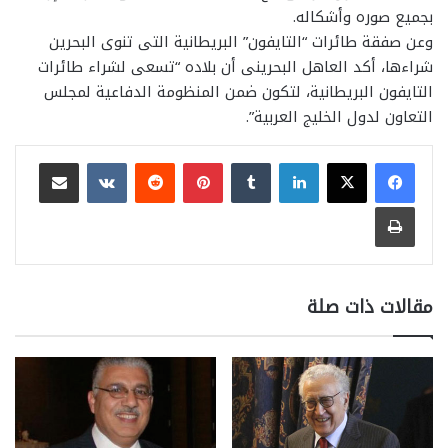
بجميع صوره وأشكاله.
وعن صفقة طائرات “التايفون” البريطانية التى تنوى البحرين
شراءها، أكد العاهل البحرينى أن بلاده “تسعى لشراء طائرات
التايفون البريطانية، لتكون ضمن المنظومة الدفاعية لمجلس
التعاون لدول الخليج العربية”.
لينكدإن
بينتيريست
مشاركة عبر البريد
طباعة
مقالات ذات صلة