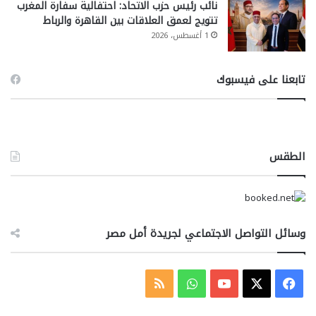
نائب رئيس حزب الاتحاد: احتفالية سفارة المغرب
تتويج لعمق العلاقات بين القاهرة والرباط
1 أغسطس، 2026
تابعنا على فيسبوك
الطقس
وسائل التواصل الاجتماعي لجريدة أمل مصر
‫X
فيسبوك
‫YouTube
واتساب
ملخص
الموقع