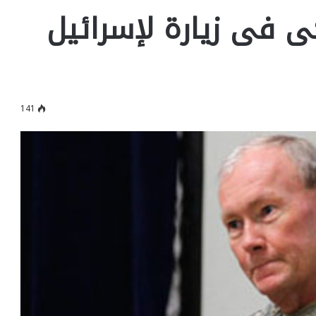
كى فى زيارة لإسرائيل
141