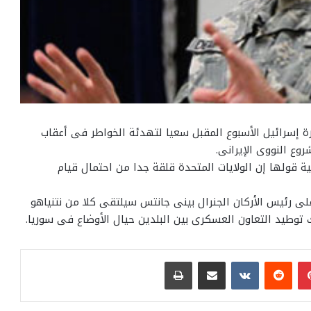
رة إسرائيل الأسبوع المقبل سعيا لتهدئة الخواطر فى أعقاب
روع النووى الإيرانى.
ة قولها إن الولايات المتحدة قلقة جدا من احتمال قيام
 رئيس الأركان الجنرال بينى جانتس سيلتقى كلا من نتنياهو
 توطيد التعاون العسكرى بين البلدين حيال الأوضاع فى سوريا.
بينتيريست
مشاركة عبر البريد
طباعة