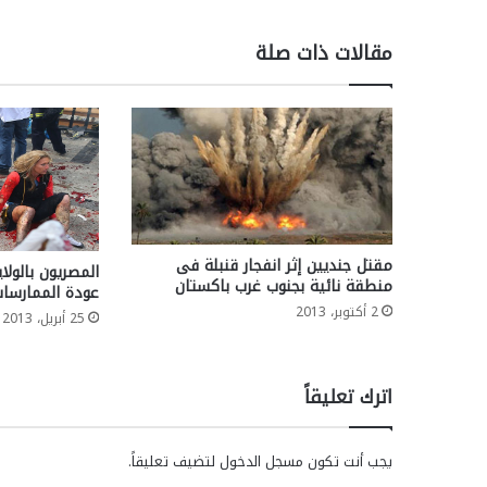
مقالات ذات صلة
مقتل جنديين إثر انفجار قنبلة فى
المصريون بالولا
منطقة نائية بجنوب غرب باكستان
عودة الممارسات
2 أكتوبر، 2013
25 أبريل، 2013
اترك تعليقاً
يجب أنت تكون
مسجل الدخول
لتضيف تعليقاً.