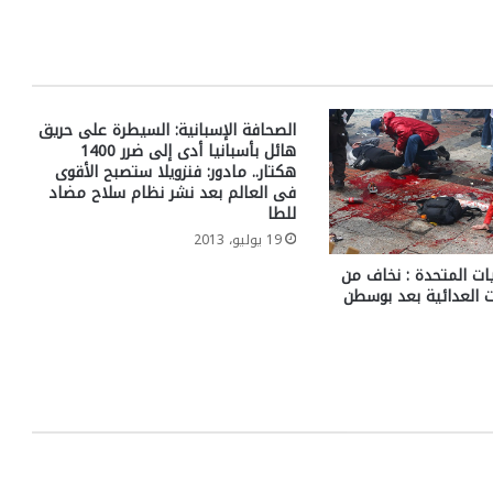
الصحافة الإسبانية: السيطرة على حريق
هائل بأسبانيا أدى إلى ضرر 1400
هكتار.. مادور: فنزويلا ستصبح الأقوى
فى العالم بعد نشر نظام سلاح مضاد
للطا
19 يوليو، 2013
يات المتحدة : نخاف من
 العدائية بعد بوسطن