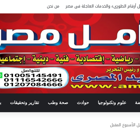
ل أرقام الطورىء والخدمات العاجلة فى مصر
من نحن
ضة
علوم وتكنولوجيا
حوادث
صحة وطب
تقارير وتحقيقات
ب
ل الأسبوع المقبل