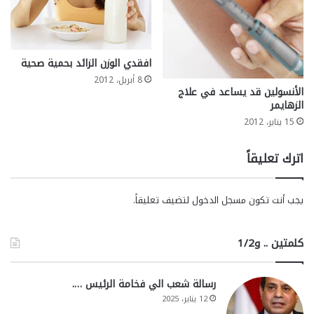
افقدي الوزن الزائد بحمية صحية
8 أبريل، 2012
الأنسولين قد يساعد في علاج
الزهايمر
15 يناير، 2012
اترك تعليقاً
يجب أنت تكون
مسجل الدخول
لتضيف تعليقاً.
كلمتين .. و1/2
رسالة شعب الي فخامة الرئيس ….
12 يناير، 2025