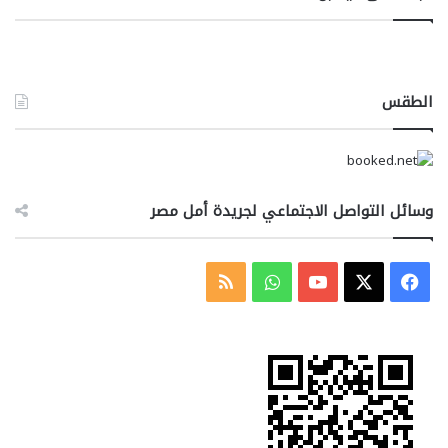
الطقس
وسائل التواصل الاجتماعي لجريدة أمل مصر
‫X
فيسبوك
‫YouTube
واتساب
ملخص
الموقع
RSS