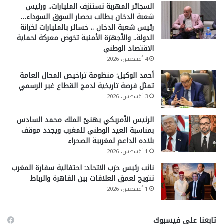
السجائر المهربة تستنزف المليارات.. ورئيس
شعبة الدخان يطالب بحصار السوق السوداء…
رئيس شعبة الدخان .. خسائر بالمليارات لخزانة
الدولة.. والأجهزة الأمنية تخوض معركة لحماية
الاقتصاد الوطني
4 أغسطس، 2026
أحمد الوكيل: منظومة تراخيص المحال العامة
تمثل فرصة تاريخية لدمج القطاع غير الرسمي
3 أغسطس، 2026
الرئيس الأمريكي يهنئ الملك محمد السادس
بمناسبة العيد الوطني للمغرب ويجدد موقف
بلاده الداعم لمغربية الصحراء
1 أغسطس، 2026
نائب رئيس حزب الاتحاد: احتفالية سفارة المغرب
تتويج لعمق العلاقات بين القاهرة والرباط
1 أغسطس، 2026
تابعنا على فيسبوك