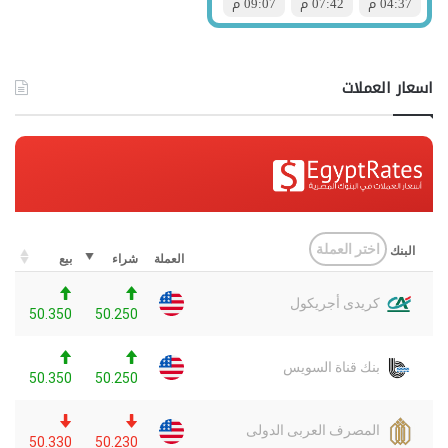
اسعار العملات