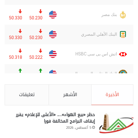
الأخيرة
الأشهر
تعليقات
حظر «بيع الهواء»…. «الأعلى للإعلام» يقرر
إيقاف البرامج المخالفة فورا
5 أغسطس، 2026