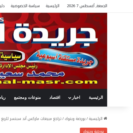
الجمعة, أغسطس 7 2026
الرئيسية
سياسة الخصوصية
دلي
الرئيسية
اخبار
اقتصاد
منوعات ومجتمع
ريا
الرئيسية
/
بورصة وبنوك
/
تراجع مبيعات ماركس أند سبنسر للربع ا
بورصة وبنوك