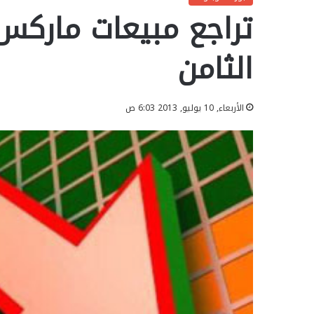
تراجع مبيعات ماركس 
الثامن
الأربعاء, 10 يوليو, 2013 6:03 ص