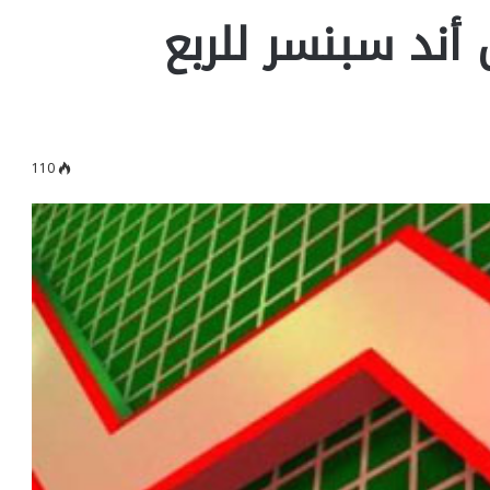
أند سبنسر للربع
110