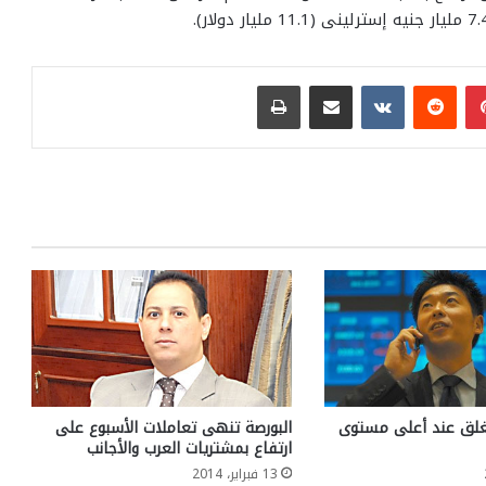
بينتيريست
مشاركة عبر البريد
طباعة
غلق عند أعلى مستوى
البورصة تنهى تعاملات الأسبوع على
ارتفاع بمشتريات العرب والأجانب
13 فبراير، 2014