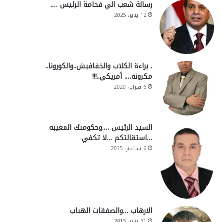
رسالة شعب الي فخامة الرئيس ….
12 يناير، 2025
. براءة الكلاب والخفافيش..والكورونا..
مكرونه…. أمريكي..!!!
6 فبراير، 2020
السيد الرئيس ….وحكومتك المغيبه
…استقالتكم …لا تكفي
6 سبتمبر، 2015
الارهاب …والصفقات الهباب
31 يناير، 2015