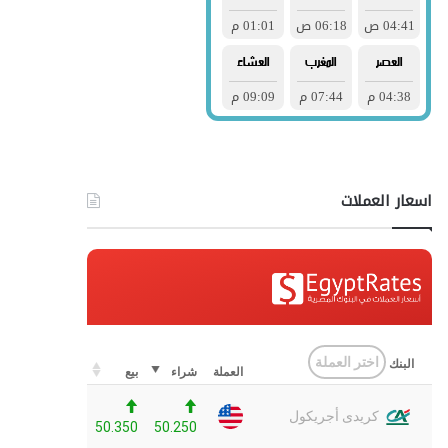
اسعار العملات