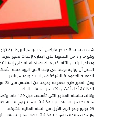
شهدت سلسلة متاجر ماركس أند سبنسر البريطانية تراجعا
وهو ما زاد من الضغوط على الإدارة لإحداث تغيير سريع.
ويعلق الرئيس التنفيذى مارك بولاند آماله على إستراتي
المقرر أن يواجه بولاند فى وقت لاحق اليوم حملة الأسه
الجمعية العمومية للشركة فى استاد ويمبلى بلندن.
ومن ا
الغذائية أداء أفضل بكثير من مبيعات الملابس.
29 يونيو وهو الربع الأول من السنة المالية للشركة.