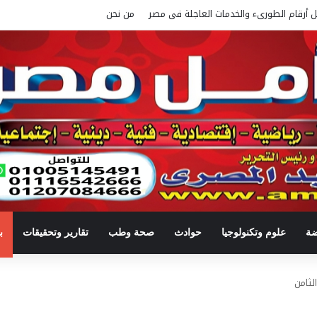
ل أرقام الطورىء والخدمات العاجلة فى مصر
من نحن
ضة
علوم وتكنولوجيا
حوادث
صحة وطب
تقارير وتحقيقات
ب
لثامن