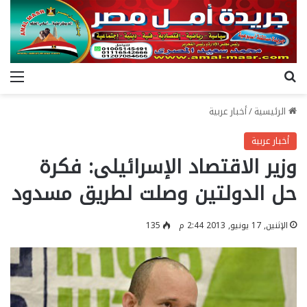
بحث عن
الق
الرئيسية
/
أخبار عربية
أخبار عربية
وزير الاقتصاد الإسرائيلى: فكرة
حل الدولتين وصلت لطريق مسدود
الإثنين, 17 يونيو, 2013 2:44 م
135