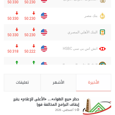
الأخيرة
الأشهر
تعليقات
حظر «بيع الهواء»…. «الأعلى للإعلام» يقرر
إيقاف البرامج المخالفة فورا
5 أغسطس، 2026