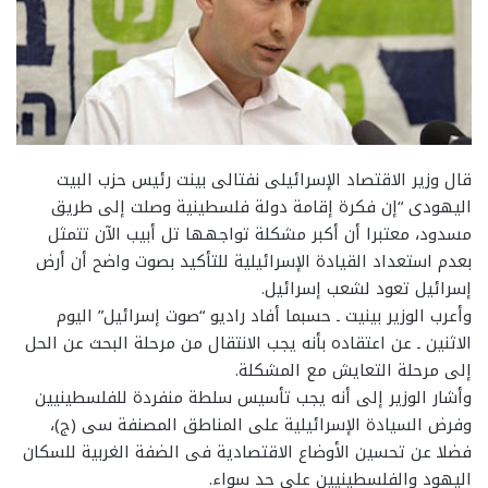
قال وزير الاقتصاد الإسرائيلى نفتالى بينت رئيس حزب البيت
اليهودى “إن فكرة إقامة دولة فلسطينية وصلت إلى طريق
مسدود، معتبرا أن أكبر مشكلة تواجهها تل أبيب الآن تتمثل
بعدم استعداد القيادة الإسرائيلية للتأكيد بصوت واضح أن أرض
إسرائيل تعود لشعب إسرائيل.
وأعرب الوزير بينيت ـ حسبما أفاد راديو “صوت إسرائيل” اليوم
الاثنين ـ عن اعتقاده بأنه يجب الانتقال من مرحلة البحث عن الحل
إلى مرحلة التعايش مع المشكلة.
وأشار الوزير إلى أنه يجب تأسيس سلطة منفردة للفلسطينيين
وفرض السيادة الإسرائيلية على المناطق المصنفة سى (ج)،
فضلا عن تحسين الأوضاع الاقتصادية فى الضفة الغربية للسكان
اليهود والفلسطينيين على حد سواء.