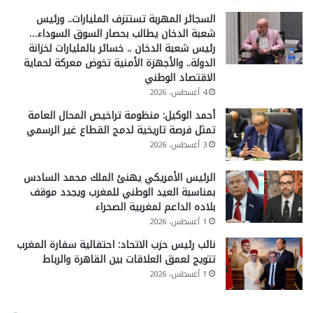
السجائر المهربة تستنزف المليارات.. ورئيس
شعبة الدخان يطالب بحصار السوق السوداء…
رئيس شعبة الدخان .. خسائر بالمليارات لخزانة
الدولة.. والأجهزة الأمنية تخوض معركة لحماية
الاقتصاد الوطني
4 أغسطس، 2026
أحمد الوكيل: منظومة تراخيص المحال العامة
تمثل فرصة تاريخية لدمج القطاع غير الرسمي
3 أغسطس، 2026
الرئيس الأمريكي يهنئ الملك محمد السادس
بمناسبة العيد الوطني للمغرب ويجدد موقف
بلاده الداعم لمغربية الصحراء
1 أغسطس، 2026
نائب رئيس حزب الاتحاد: احتفالية سفارة المغرب
تتويج لعمق العلاقات بين القاهرة والرباط
1 أغسطس، 2026