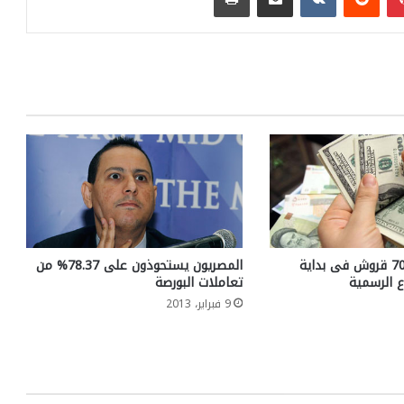
الدولار يسجل 706 قروش فى بداية
المصريون يستحوذون على 78.37% من
ع الرسمية
تعاملات البورصة
9 فبراير، 2013