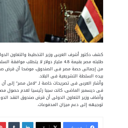
كشف دكتور أشرف العربى وزير التخطيط والتعاون الدو
من إجمالى حصة مصر فى الصندوق، موضحا أن قرض صندو
بيده السلطة التشريعية فى البلاد.
وأشار العربى فى تصريحات خاصة لـ “لامل مصر” إلى أن ا
فى ديسمبر الماضى، كانت سببا رئيسيا لعدم حصول مصر
وأضاف وزير التعاون الدولى أن قرض صندوق النقد الدول
توجيهه إلى دعم ميزان المدفوعات.
لينكدإن
فيسبوك
‫X