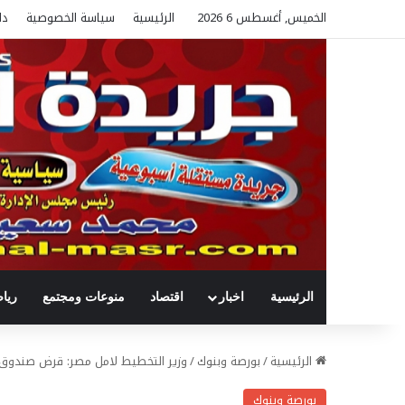
الخميس, أغسطس 6 2026
الرئيسية
سياسة الخصوصية
دل
الرئيسية
اخبار
اقتصاد
منوعات ومجتمع
ريا
الرئيسية
/
بورصة وبنوك
/
وزير التخطيط لامل مصر: قرض صندوق ا
بورصة وبنوك