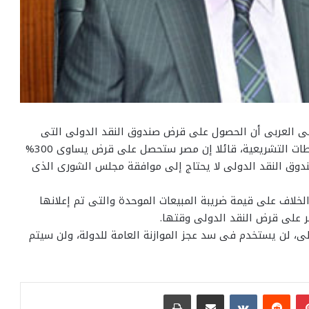
لى العربى أن الحصول على قرض صندوق النقد الدولى التى
طلبته مصر بقيمة 4.8 مليار دولار لا يتطلب موافقة السلطات التشريعية، قائلا إن مصر ستحصل على قرض يساوى 300%
ق النقد الدولى لا يحتاج إلى موافقة مجلس الشورى الذى
لخلاف على قيمة ضريبة المبيعات الموحدة والتى تم إعلانها
 على قرض النقد الدولى وقتها.
ى، لن يستخدم فى سد عجز الموازنة العامة للدولة، ولن سيتم
بينتيريست
مشاركة عبر البريد
طباعة