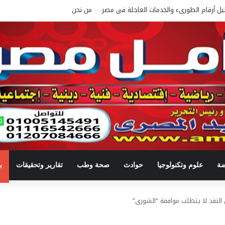
يل أرقام الطورىء والخدمات العاجلة فى مصر
من نحن
ضة
علوم وتكنولوجيا
حوادث
صحة وطب
تقارير وتحقيقات
ب
لنقد لا يتطلب موافقة “الشورى”