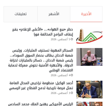
الأخيرة
الأشهر
تعليقات
حظر «بيع الهواء»…. «الأعلى للإعلام» يقرر
إيقاف البرامج المخالفة فورا
5 أغسطس، 2026
السجائر المهربة تستنزف المليارات.. ورئيس
شعبة الدخان يطالب بحصار السوق السوداء…
رئيس شعبة الدخان .. خسائر بالمليارات لخزانة
الدولة.. والأجهزة الأمنية تخوض معركة لحماية
الاقتصاد الوطني
4 أغسطس، 2026
أحمد الوكيل: منظومة تراخيص المحال العامة
تمثل فرصة تاريخية لدمج القطاع غير الرسمي
3 أغسطس، 2026
الرئيس الأمريكي يهنئ الملك محمد السادس