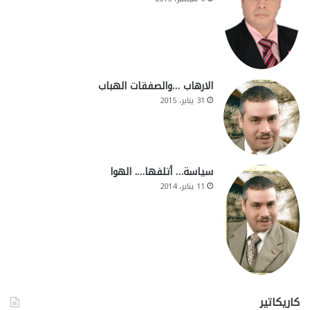
الارهاب …والصفقات الهباب
31 يناير، 2015
سياسة… أتلفها…. الهوا
11 يناير، 2014
كاريكاتير