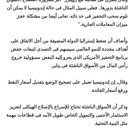
الناشئة بدورها.. فعلى سبيل المثال فى حالة إندونيسيا لا يمكن أن
نلوم سحب التحفيز فى حد ذاته. نعانى أيضا من مشكلة عجز
ميزان المعاملات الجارية.”
وأضاف أن ضغط إستراليا الدولة المضيفة من أجل الاتفاق على
أهداف محددة للنمو العالمى سيسهم فى التصدى لتبعات خفض
برنامج التحفيز الأمريكى الذى يعزو إليه البعض مسؤولية خروج
رأس المال من الأسواق الناشئة فى يناير.
وقال، إن إندونيسيا تعمل على تصحيح الوضع بتعديل أسعار النفط
ورفع أسعار الفائدة.
وذكر أن الأسواق الناشئة تحتاج للإسراع بالإصلاح الهيكلى لتعزيز
الاستثمار الأجنبى والتمويل الخاص طويل الأمد فى قطاعات مهمة
مثل البنية التحتية.