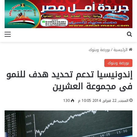
بحث عن
الق
الرئيسية
/
بورصة وبنوك
بورصة وبنوك
إندونيسيا تدعم تحديد هدف للنمو
فى مجموعة العشرين
السبت, 22 فبراير, 2014 10:05 م
130