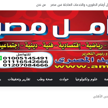
ل أرقام الطورىء والخدمات العاجلة فى مصر
من نحن
ضة
علوم وتكنولوجيا
حوادث
صحة وطب
تقارير وتحقيقات
ب
اعبى الأهلى