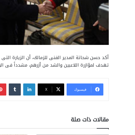
أكد حسن شحاتة المدير الفنى للزمالك، أن الزيارة التى ق
تهدف لمؤازرة اللاعبين والشد من أزرهم، مشدداً فى الو
لينكدإن
فيسبوك
‫X
مقالات ذات صلة