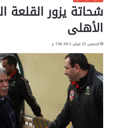
شحاتة يزور القلعة ال
الأهلى
الخميس, 23 فبراير, 2012 7:06 م