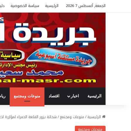
الجمعة, أغسطس 7 2026
الرئيسية
سياسة الخصوصية
دلي
الرئيسية
اخبار
اقتصاد
منوعات ومجتمع
ريا
الرئيسية
/
منوعات ومجتمع
/
شحاتة يزور القلعة الحمراء لمؤازرة ل
منوعات ومجتمع