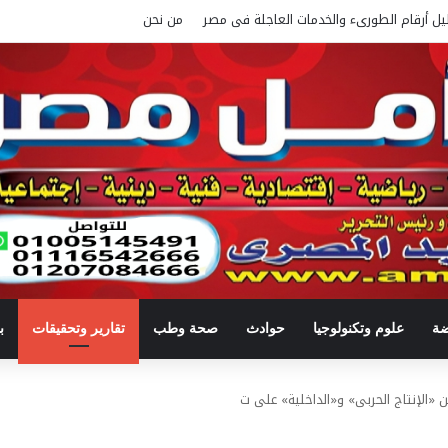
يل أرقام الطورىء والخدمات العاجلة فى مصر
من نحن
ضة
علوم وتكنولوجيا
حوادث
صحة وطب
تقارير وتحقيقات
ب