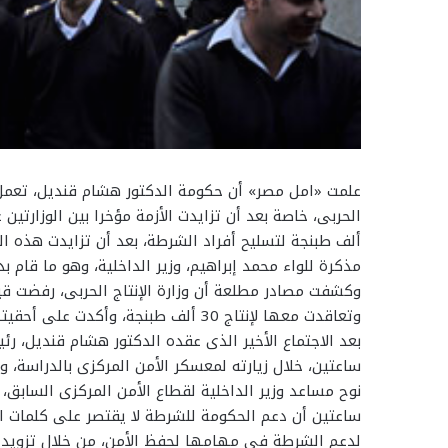
علمت «امل مصر» أن حكومة الدكتور هشام قنديل، تعمل حا
ألف طبنجة لتسليح أفراد الشرطة، بعد أن تزايدت هذه ا
مذكرة للواء محمد إبراهيم، وزير الداخلية، وهو ما قام 
وكشفت مصادر مطلعة أن وزارة الإنتاج الحربى، رفضت قيا
وتعاقدت معها لإنتاج 30 ألف طبنجة، وأ
بعد الاجتماع الأخير الذى عقده الدكتور هشام قنديل، رئ
ساعتين، خلال زيارته لمعسكر الأمن المركزى بالدراسة، وب
نوح مساعد وزير الداخلية لقطاع الأمن المركزى السابق،
ساعتين أن دعم الحكومة للشرطة لا يقتصر على كلمات ال
لدعم الشرطة فى مهامها لحفظ الأمن، من خلال تزويد 