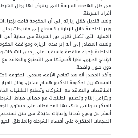
فى ظل الهجمة الشرسة التى يتعرض لها رجال الشرطة من
أفراد الشرطة.
ولفت قنديل خلال زيارته إلى أن الحكومة قامت بإجراءا
وزير الداخلية خلال الزيارة بالاستماع إلى مقترحات رجال
العملية التى تكفل تعزيز دور الشرطة فى حماية أمن ال
ولفتت المصادر إلى أنه إثر هذه الزيارة وموافقة الحكوم
الإنتاج الحربى، نظرا لأحقيتها فى التصنيع والتعاقد مع 
دون حلول واضحة.
وأكد المصدر أنه بعد تفاقم الأزمة، وسعى الحكومة لاحتو
المستشارين لحكومة الدكتور هشام قنديل، وكان القرار ف
المناقصات والتعاقد مع الشركات وتصنيع الطبنجات الخا
ويتزامن إنتاج وتصنيع الطبنجات مع مطالب ضباط الشرطة
المتكررة. والتى شهدتها المحافظات على مستوى الجمه
أسفر عن وقوع ضحايا وإصابات عديدة، فى حين تستخدم قو
الهجمات المتكررة على أقسام الشرطة والمناطق الحيوية