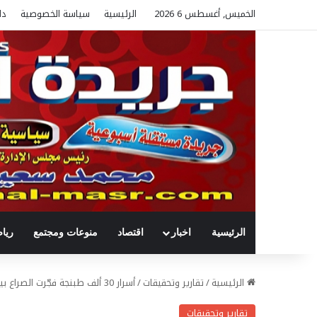
الخميس, أغسطس 6 2026
الرئيسية
سياسة الخصوصية
دل
الرئيسية
اخبار
اقتصاد
منوعات ومجتمع
ريا
الرئيسية
/
تقارير وتحقيقات
/
أسرار 30 ألف طبنجة فجّرت الصراع بين «الإنتاج الحربى» و«الداخلية» على ت
تقارير وتحقيقات