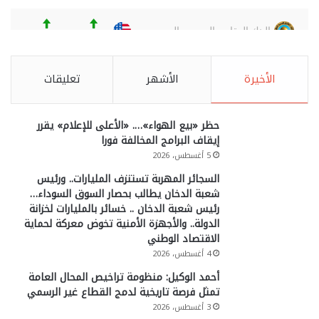
الأخيرة
الأشهر
تعليقات
حظر «بيع الهواء»…. «الأعلى للإعلام» يقرر
إيقاف البرامج المخالفة فورا
5 أغسطس، 2026
السجائر المهربة تستنزف المليارات.. ورئيس
شعبة الدخان يطالب بحصار السوق السوداء…
رئيس شعبة الدخان .. خسائر بالمليارات لخزانة
الدولة.. والأجهزة الأمنية تخوض معركة لحماية
الاقتصاد الوطني
4 أغسطس، 2026
أحمد الوكيل: منظومة تراخيص المحال العامة
تمثل فرصة تاريخية لدمج القطاع غير الرسمي
3 أغسطس، 2026