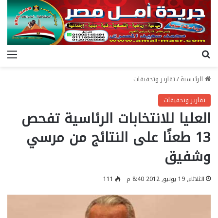
بحث عن
الق
الرئيسية
/
تقارير وتحقيقات
تقارير وتحقيقات
العليا للانتخابات الرئاسية تفحص
13 طعنًا على النتائج من مرسي
وشفيق
الثلاثاء, 19 يونيو, 2012 8:40 م
111