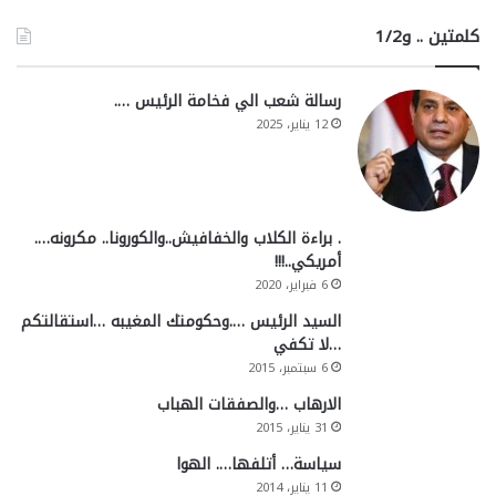
كلمتين .. و1/2
رسالة شعب الي فخامة الرئيس ….
12 يناير، 2025
. براءة الكلاب والخفافيش..والكورونا.. مكرونه….
أمريكي..!!!
6 فبراير، 2020
السيد الرئيس ….وحكومتك المغيبه …استقالتكم
…لا تكفي
6 سبتمبر، 2015
الارهاب …والصفقات الهباب
31 يناير، 2015
سياسة… أتلفها…. الهوا
11 يناير، 2014