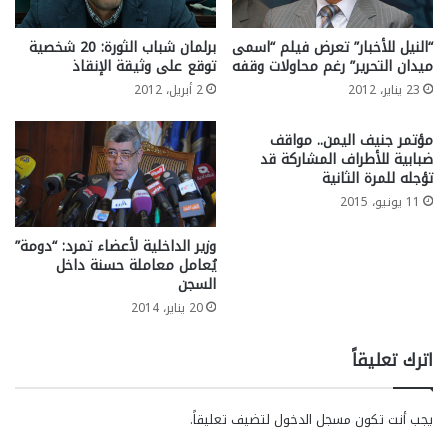
“النيل للأخبار” تعرض فيلم “اسمى
برلمان شباب الثورة: 20 شخصية
ميدان التحرير” رغم محاولات وقفه
توقع على وثيقة الإنقاذ
23 يناير، 2012
2 أبريل، 2012
مؤتمر جنيف اليمن.. مواقف
ضبابية للأطراف المشاركة قد
تؤجله للمرة الثانية
11 يونيو، 2015
وزير الداخلية لأعضاء تمرد: “دومة”
يُعامل معاملة حسنة داخل
السجن
20 يناير، 2014
اترك تعليقاً
يجب أنت تكون
مسجل الدخول
لتضيف تعليقاً.