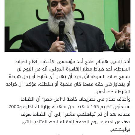
أكد النقيب هشام صلاح أحد مؤسسى الائتلاف العام لضباط
الشرطة، أحد ضباط مطار القاهرة الدولى، أنه من اليوم لن
يسمح ضباط الشرطة لأى فرد أن يهين أى ضابط أو رجل شرطة
أو يتجاوز فى حقه مهما كان منصبة أو سلطته، مؤكدا أن كرامة
الشرطة خط أحمر.
وأضاف صلاح فى تصريحات خاصة لـ”امل مصر” أن الضباط
سيبحثون تكريم 165 شهيدا من شهداء وزارة الداخلية و7000
مصاب، بعد أن تم تجاهلهم، مشيرا إلى أن الضباط سوف
يعقدون اجتماعا يوم الجمعة المقبلة لبحث المتاعب التى
تواجههم.