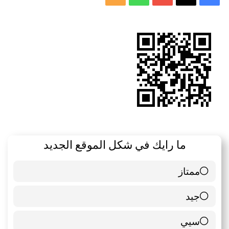
الموقع
RSS
ما رايك في شكل الموقع الجديد
ممتاز
6 ( 85.71 % )
جيد
0 ( 0 % )
سيي
1 ( 14.29 % )