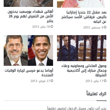
أهالى شهداء بورسعيد يحذرون
بعد مقتل 22 جنديا إماراتيا
الأمن من التعرض لهم يوم 26
باليمن.. قرقاش: الأسد سيكشر
يناير
عن انيابه
18 يناير، 2013
4 سبتمبر، 2015
وصول العادلى ومعاونيه وعلاء
وجمال مبارك إلى أكاديمية
أوباما يدعو مرسى لزيارة الولايات
الشرطة
المتحدة
17 يناير، 2012
27 فبراير، 2013
اترك تعليقاً
يجب أنت تكون
مسجل الدخول
لتضيف تعليقاً.