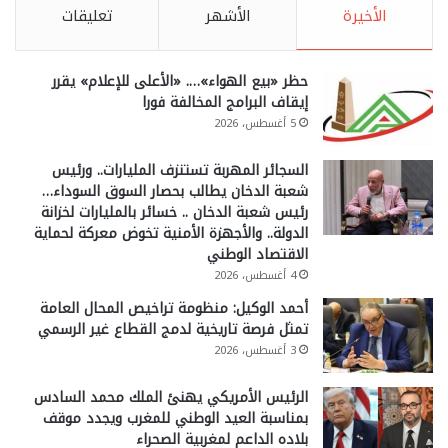
الأخيرة
الأشهر
تعليقات
حظر «بيع الهواء»…. «الأعلى للإعلام» يقرر
إيقاف البرامج المخالفة فورا
5 أغسطس، 2026
السجائر المهربة تستنزف المليارات.. ورئيس
شعبة الدخان يطالب بحصار السوق السوداء…
رئيس شعبة الدخان .. خسائر بالمليارات لخزانة
الدولة.. والأجهزة الأمنية تخوض معركة لحماية
الاقتصاد الوطني
4 أغسطس، 2026
أحمد الوكيل: منظومة تراخيص المحال العامة
تمثل فرصة تاريخية لدمج القطاع غير الرسمي
3 أغسطس، 2026
الرئيس الأمريكي يهنئ الملك محمد السادس
بمناسبة العيد الوطني للمغرب ويجدد موقف
بلاده الداعم لمغربية الصحراء