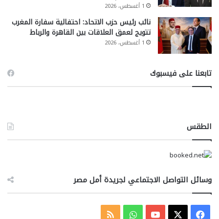
1 أغسطس، 2026
نائب رئيس حزب الاتحاد: احتفالية سفارة المغرب
تتويج لعمق العلاقات بين القاهرة والرباط
1 أغسطس، 2026
تابعنا على فيسبوك
الطقس
وسائل التواصل الاجتماعي لجريدة أمل مصر
‫X
فيسبوك
‫YouTube
واتساب
ملخص