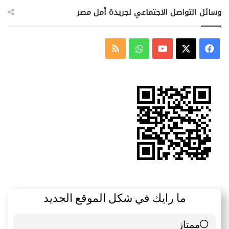
وسائل التواصل الاجتماعي لجريدة أمل مصر
‫X
فيسبوك
‫YouTube
واتساب
ملخص
الموقع
RSS
ما رايك في شكل الموقع الجديد
ممتاز
6 ( 85.71 % )