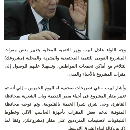
وجه اللواء عادل لبيب وزير التنمية المحلية بتغيير بعض مقرات
المشروع القومى للتنمية المجتمعية والبشرية والمحلية (مشروعك)
لتتلاءم مع أماكن تجمعات المواطنين، وتسهيلا عليهم للوصول إلى
مقرات المشروع بالأحياء والمدن.
وأشار لبيب – في تصريحات صحفية له اليوم الخميس – إلي أنه تم
تغيير مقار المشروع فى أحياء مصر القديمة وباب الشعرية بمحافظة
القاهرة، وحى شرق شبرا الخيمة بالقليوبية، وتم توجيه محافظة
المنوفية لدعم بعض المقرات بأجهزة الحاسب الآلي وخطوط
التليفونات لاستيعاب المترددين على مقار (مشروعك)، وفقا لما
ذكرته وكالة انباء الشرق الاوسط.