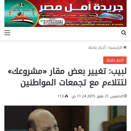
بحث عن
الق
الرئيسية
/
أخبار عاجلة
أخبار عاجلة
لبيب: تغيير بعض مقار «مشروعك»
لتتلاءم مع تجمعات المواطنين
الخميس, 21 مايو, 2015 11:24 ص
113