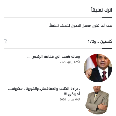
اترك تعليقاً
يجب أنت تكون
مسجل الدخول
لتضيف تعليقاً.
كلمتين .. و1/2
رسالة شعب الي فخامة الرئيس ….
12 يناير، 2025
. براءة الكلاب والخفافيش..والكورونا.. مكرونه….
أمريكي..!!!
6 فبراير، 2020