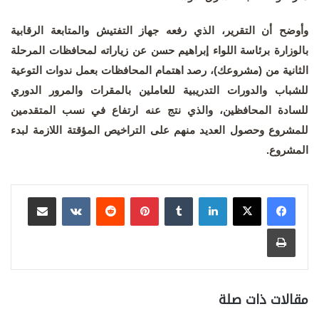
وأوضح أن التقرير، الذي رفعه جهاز التفتيش والمتابعة الرقابية
بالوزارة برئاسة اللواء إبراهيم حسن عن زياراته لمحافظات المرحلة
الثانية من (مشروعك)، رصد اهتمام المحافظات بعمل ندوات التوعية
للشباب والدورات التدريبية للعاملين بالمقرات والمرور الدوري
للسادة المحافظين، والذي نتج عنه ارتفاع في نسب المتقدمين
للمشروع وحصول العديد منهم على التراخيص المؤقتة اللازمة لبدء
المشروع.
لينكدإن
بينتيريست
مشاركة عبر البريد
طباعة
مقالات ذات صلة