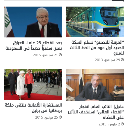
“العربية للتصنيع” تسلم السكة
بعد انقطاع 25 عاما.. العراق
الحديد أول عربة من الخط الثالث
يعين سفيراً جديداً في السعودية
للمترو
21 سبتمبر، 2015
29 سبتمبر، 2013
المستشارة الألمانية تلتقي ملكة
عاجل| النائب العام: انفجار
بريطانيا فى برلين
“القضاء العالي” استهدف التأثير
على القضاة
25 يونيو، 2015
2 مارس، 2015