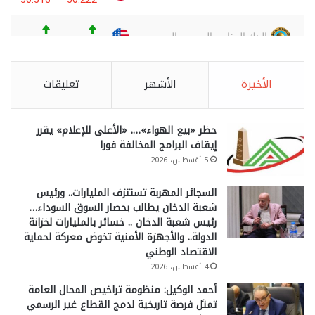
الأخيرة
الأشهر
تعليقات
حظر «بيع الهواء»…. «الأعلى للإعلام» يقرر
إيقاف البرامج المخالفة فورا
5 أغسطس، 2026
السجائر المهربة تستنزف المليارات.. ورئيس
شعبة الدخان يطالب بحصار السوق السوداء…
رئيس شعبة الدخان .. خسائر بالمليارات لخزانة
الدولة.. والأجهزة الأمنية تخوض معركة لحماية
الاقتصاد الوطني
4 أغسطس، 2026
أحمد الوكيل: منظومة تراخيص المحال العامة
تمثل فرصة تاريخية لدمج القطاع غير الرسمي