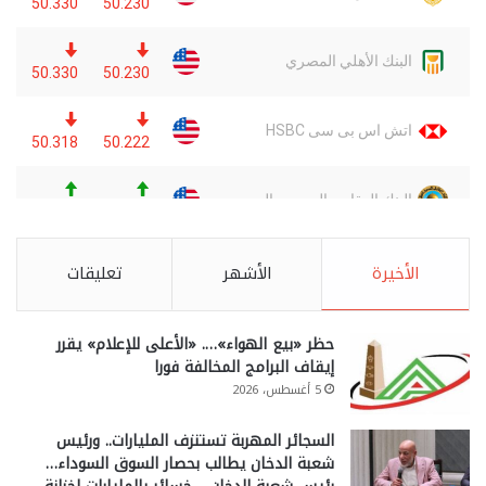
الأخيرة
الأشهر
تعليقات
حظر «بيع الهواء»…. «الأعلى للإعلام» يقرر
إيقاف البرامج المخالفة فورا
5 أغسطس، 2026
السجائر المهربة تستنزف المليارات.. ورئيس
شعبة الدخان يطالب بحصار السوق السوداء…