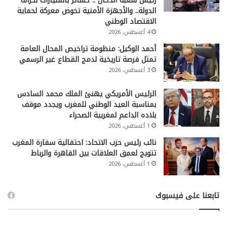
رئيس شعبة الدخان .. خسائر بالمليارات لخزانة
الدولة.. والأجهزة الأمنية تخوض معركة لحماية
الاقتصاد الوطني
4 أغسطس، 2026
أحمد الوكيل: منظومة تراخيص المحال العامة
تمثل فرصة تاريخية لدمج القطاع غير الرسمي
3 أغسطس، 2026
الرئيس الأمريكي يهنئ الملك محمد السادس
بمناسبة العيد الوطني للمغرب ويجدد موقف
بلاده الداعم لمغربية الصحراء
1 أغسطس، 2026
نائب رئيس حزب الاتحاد: احتفالية سفارة المغرب
تتويج لعمق العلاقات بين القاهرة والرباط
1 أغسطس، 2026
تابعنا على فيسبوك