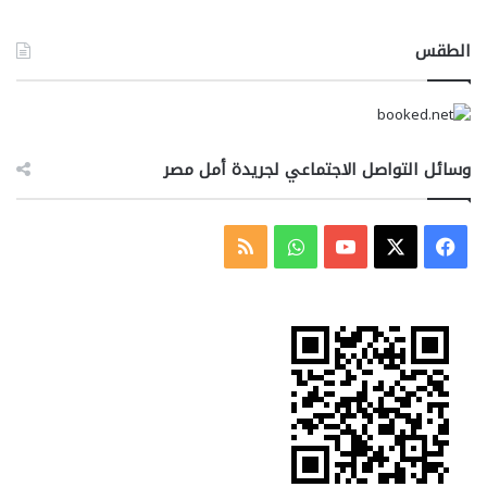
الطقس
وسائل التواصل الاجتماعي لجريدة أمل مصر
‫X
فيسبوك
‫YouTube
واتساب
ملخص
الموقع
RSS