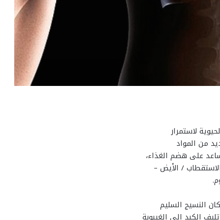
يوية لاستمرار
ديد من المواد
ساعد على هضم الغذاء،
لاستقطاب / الأيض –
ان النسيج السليم
يف الكبد إلى الغيبوبة