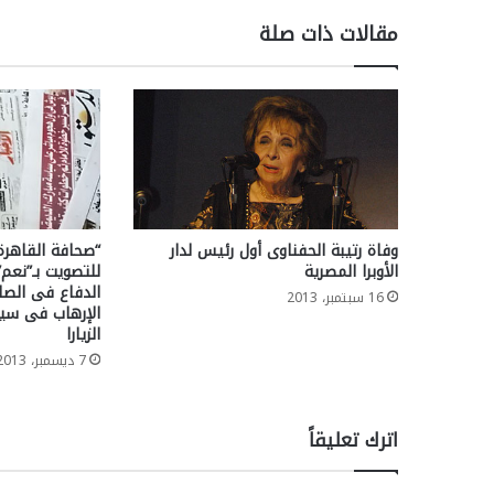
مقالات ذات صلة
وفاة رتيبة الحفناوى أول رئيس لدار
“صحافة القاهرة”
الأوبرا المصرية
للتصويت بـ”نعم”
الدفاع فى الص
16 سبتمبر، 2013
الإرهاب فى سينا
الزيارا
7 ديسمبر، 2013
اترك تعليقاً