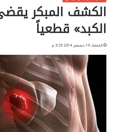
الكشف المبكر يقضى 
الكبد» قطعياً
الجمعة, 19 ديسمبر, 2014 3:29 م