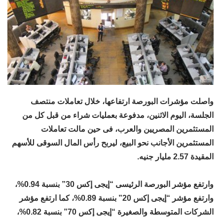
واصلت مؤشرات البورصة ارتفاعها، خلال تعاملات منتصف
الجلسة، اليوم الاثنين، مدفوعة بعمليات شراء من قبل كل من
المستثمرين المصريين والعرب، فى حين مالت تعاملات
المستثمرين الأجانب نحو البيع، ليربح رأس المال السوقى للأسهم
المقيدة 2.57 مليار جنيه.
وارتفع مؤشر البورصة الرئيسى “إيجى إكس 30” بنسبة 0.94%،
وارتفع مؤشر “إيجى إكس 20” بنسبة 0.89%، كما ارتفع مؤشر
الشركات المتوسطة والصغيرة “إيجى إكس 70” بنسبة 0.82%،