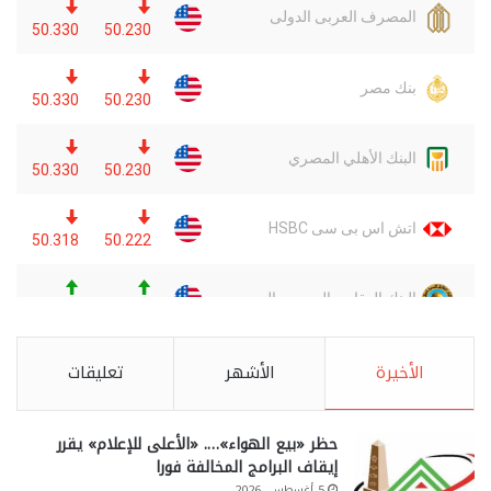
الأخيرة
الأشهر
تعليقات
حظر «بيع الهواء»…. «الأعلى للإعلام» يقرر
إيقاف البرامج المخالفة فورا
5 أغسطس، 2026