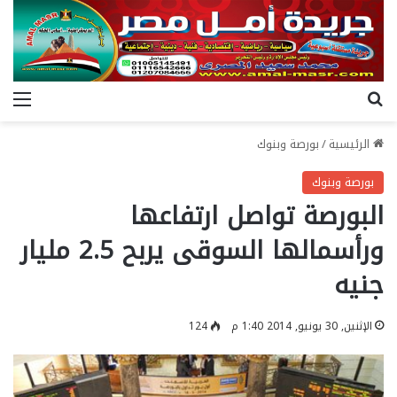
بحث عن
الق
الرئيسية
/
بورصة وبنوك
بورصة وبنوك
البورصة تواصل ارتفاعها
ورأسمالها السوقى يربح 2.5 مليار
جنيه
الإثنين, 30 يونيو, 2014 1:40 م
124