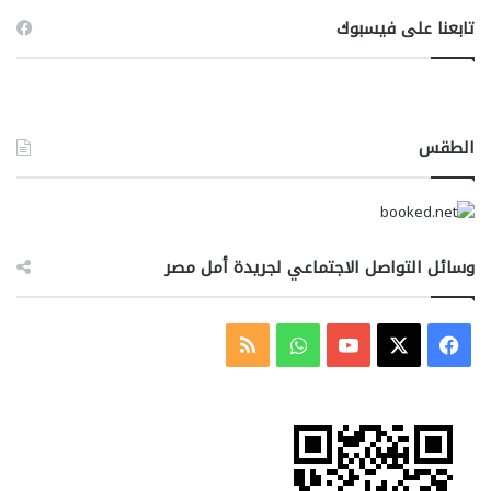
تابعنا على فيسبوك
الطقس
وسائل التواصل الاجتماعي لجريدة أمل مصر
‫X
فيسبوك
‫YouTube
واتساب
ملخص
الموقع
RSS