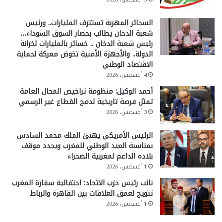
السجائر المهربة تستنزف المليارات.. ورئيس
شعبة الدخان يطالب بحصار السوق السوداء…
رئيس شعبة الدخان .. خسائر بالمليارات لخزانة
الدولة.. والأجهزة الأمنية تخوض معركة لحماية
الاقتصاد الوطني
4 أغسطس، 2026
أحمد الوكيل: منظومة تراخيص المحال العامة
تمثل فرصة تاريخية لدمج القطاع غير الرسمي
3 أغسطس، 2026
الرئيس الأمريكي يهنئ الملك محمد السادس
بمناسبة العيد الوطني للمغرب ويجدد موقف
بلاده الداعم لمغربية الصحراء
1 أغسطس، 2026
نائب رئيس حزب الاتحاد: احتفالية سفارة المغرب
تتويج لعمق العلاقات بين القاهرة والرباط
1 أغسطس، 2026