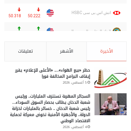
الأخيرة
الأشهر
تعليقات
حظر «بيع الهواء»…. «الأعلى للإعلام» يقرر
إيقاف البرامج المخالفة فورا
5 أغسطس، 2026
السجائر المهربة تستنزف المليارات.. ورئيس
شعبة الدخان يطالب بحصار السوق السوداء…
رئيس شعبة الدخان .. خسائر بالمليارات لخزانة
الدولة.. والأجهزة الأمنية تخوض معركة لحماية
الاقتصاد الوطني
4 أغسطس، 2026