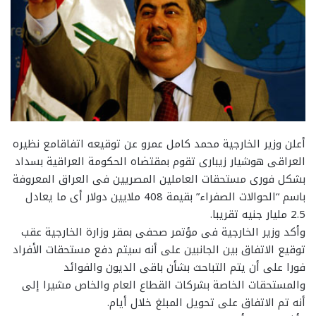
أعلن وزير الخارجية محمد كامل عمرو عن توقيعه اتفاقامع نظيره
العراقى هوشيار زيبارى تقوم بمقتضاه الحكومة العراقية بسداد
بشكل فورى مستحقات العاملين المصريين فى العراق المعروفة
باسم “الحوالات الصفراء” بقيمة 408 ملايين دولار أى ما يعادل
2.5 مليار جنيه تقريبا.
وأكد وزير الخارجية فى مؤتمر صحفى بمقر وزارة الخارجية عقب
توقيع الاتفاق بين الجانبين على أنه سيتم دفع مستحقات الأفراد
فورا على أن يتم التباحث بشأن باقى الديون والفوائد
والمستحقات الخاصة بشركات القطاع العام والخاص مشيرا إلى
أنه تم الاتفاق على تحويل المبلغ خلال أيام.