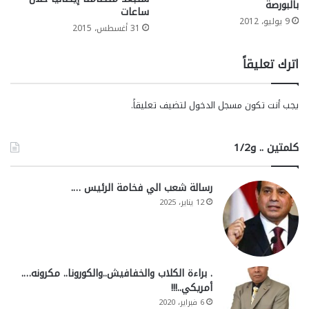
بالبورصة
ساعات
9 يوليو، 2012
31 أغسطس، 2015
اترك تعليقاً
يجب أنت تكون
مسجل الدخول
لتضيف تعليقاً.
كلمتين .. و1/2
رسالة شعب الي فخامة الرئيس ….
12 يناير، 2025
. براءة الكلاب والخفافيش..والكورونا.. مكرونه….
أمريكي..!!!
6 فبراير، 2020