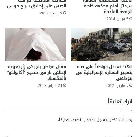
الرئيس الباكستانى السابق
الخارجية الأمريكية: لم نحث
سيمثل أمام محكمة خاصة
الجيش على إطلاق سراح ‏مرسى
الجمعة القادمة
9 يوليو، 2013
5 فبراير، 2014
الهند تعتقل مواطناً على صلة
مقتل مواطن بلجيكى إثر تعرضه
بتفجير السفارة الإسرائيلية فى
لإطلاق نار فى منتجع “أكابولكو”
نيودلهى
بالمكسيك
7 مارس، 2012
24 فبراير، 2013
اترك تعليقاً
يجب أنت تكون
مسجل الدخول
لتضيف تعليقاً.