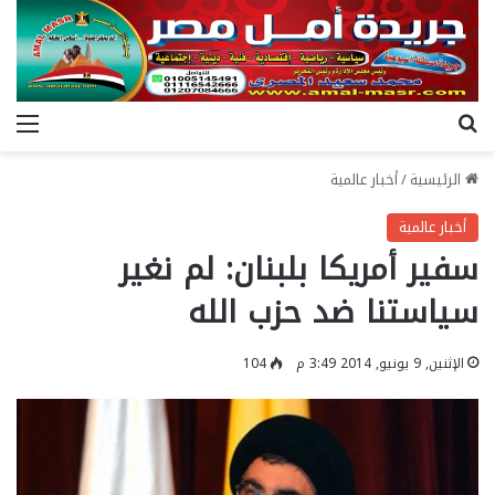
بحث عن
الق
الرئيسية
/
أخبار عالمية
أخبار عالمية
سفير أمريكا بلبنان: لم نغير
سياستنا ضد حزب الله
الإثنين, 9 يونيو, 2014 3:49 م
104