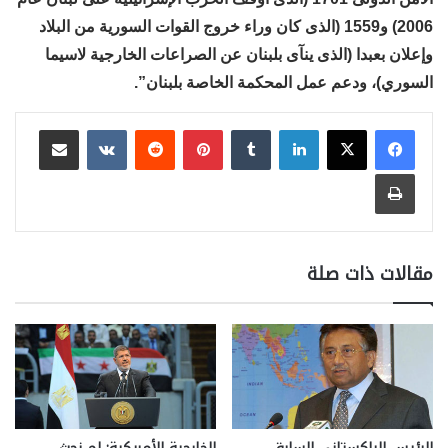
2006) و1559 (الذى كان وراء خروج القوات السورية من البلاد
وإعلان بعبدا (الذى ينآى بلبنان عن الصراعات الخارجية لاسيما
السوري)، ودعم عمل المحكمة الخاصة بلبنان”.
لينكدإن
بينتيريست
مشاركة عبر البريد
طباعة
مقالات ذات صلة