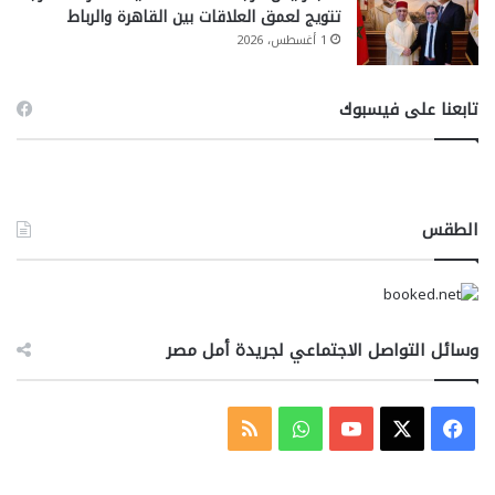
تتويج لعمق العلاقات بين القاهرة والرباط
1 أغسطس، 2026
تابعنا على فيسبوك
الطقس
وسائل التواصل الاجتماعي لجريدة أمل مصر
‫X
فيسبوك
‫YouTube
واتساب
ملخص
الموقع