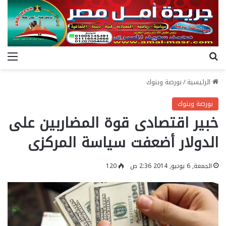
بحث عن
الق
الرئيسية
/
بورصة وبنوك
بورصة وبنوك
خبير اقتصادى قوة المضاربين على
الدولار أضعفت سياسة المركزى
الجمعة, 6 يونيو, 2014 2:36 ص
120