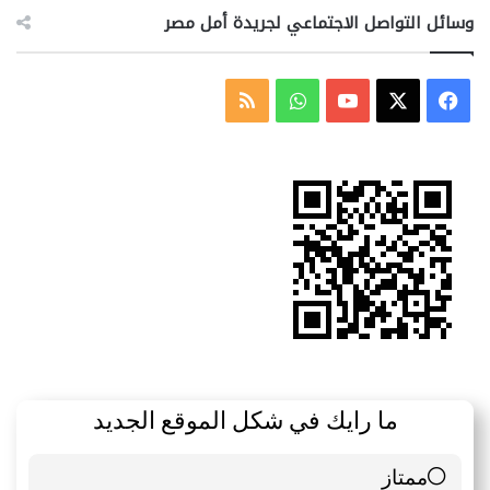
وسائل التواصل الاجتماعي لجريدة أمل مصر
‫X
فيسبوك
‫YouTube
واتساب
ملخص
الموقع
RSS
ما رايك في شكل الموقع الجديد
ممتاز
6 ( 85.71 % )