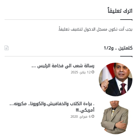
اترك تعليقاً
يجب أنت تكون
مسجل الدخول
لتضيف تعليقاً.
كلمتين .. و1/2
رسالة شعب الي فخامة الرئيس ….
12 يناير، 2025
. براءة الكلاب والخفافيش..والكورونا.. مكرونه….
أمريكي..!!!
6 فبراير، 2020