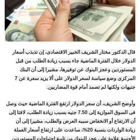
قال الدكتور مختار الشريف الخبير الاقتصادى، إن تذبذب أسعار
الدولار خلال الفترة الماضية جاء بسبب زيادة الطلب من قبل
المستوردين وعجز البنوك عن توفيرها، مشيرا إلى أن البنك
المركزى وضع سياسة لسعر الدولار على ألا يزيد سعرة عن 7
جنيهات ولكنها لم تصمد أمام قوة المضاربين.
وأوضح الشريف، أن سعر الدولار ارتفع الفترة الماضية حيث وصل
فى السوق الموازية إلى 7.50 جنيه بسبب زيادة الطلب، لافتا إلى
أن الارتفاع أو الانخفاض سببه العرض والطلب، مشيرا إلى أن
زيادة الواردات بنسبة 20%، ساعدت على ارتفاع أسعار العملة
الأجنبية علاوة على عجز البنوك من تلبية احتياجات المستوردين