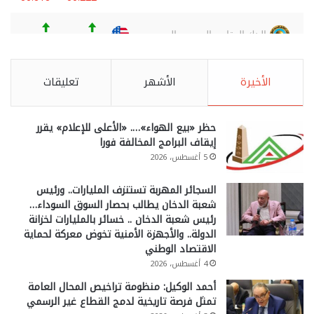
الأخيرة
الأشهر
تعليقات
حظر «بيع الهواء»…. «الأعلى للإعلام» يقرر
إيقاف البرامج المخالفة فورا
5 أغسطس، 2026
السجائر المهربة تستنزف المليارات.. ورئيس
شعبة الدخان يطالب بحصار السوق السوداء…
رئيس شعبة الدخان .. خسائر بالمليارات لخزانة
الدولة.. والأجهزة الأمنية تخوض معركة لحماية
الاقتصاد الوطني
4 أغسطس، 2026
أحمد الوكيل: منظومة تراخيص المحال العامة
تمثل فرصة تاريخية لدمج القطاع غير الرسمي