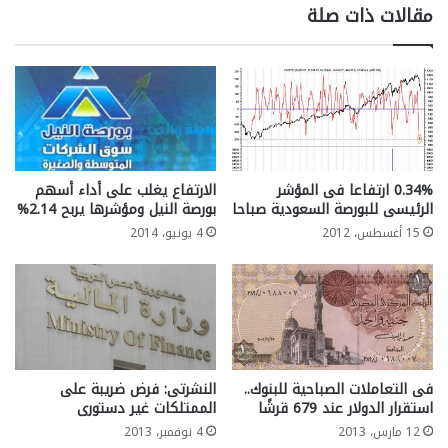
مقالات ذات صلة
0.34% ارتفاعا فى المؤشر
الارتفاع يغلب على أداء أسهم
الرئيسى للبورصة السعودية صباحا
بورصة النيل ومؤشرها يربح 2.14%
15 أغسطس، 2012
4 يونيو، 2014
فى التعاملات الصباحية للبنوك..
النشرتى: فرض ضريبة على
استقرار الدولار عند 679 قرشًا
الممتلكات غير دستورى
12 مارس، 2013
4 نوفمبر، 2013