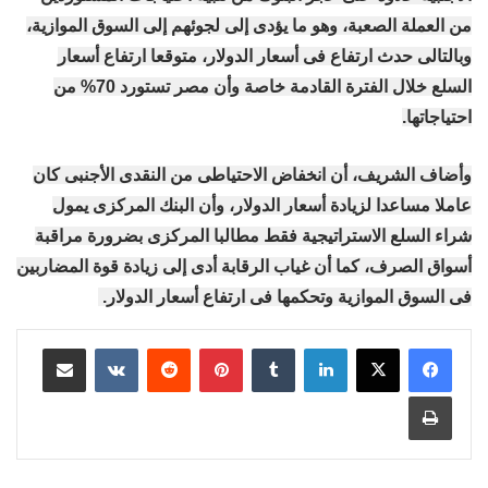
من العملة الصعبة، وهو ما يؤدى إلى لجوئهم إلى السوق الموازية،
وبالتالى حدث ارتفاع فى أسعار الدولار، متوقعا ارتفاع أسعار
السلع خلال الفترة القادمة خاصة وأن مصر تستورد 70% من
احتياجاتها.
وأضاف الشريف، أن انخفاض الاحتياطى من النقدى الأجنبى كان
عاملا مساعدا لزيادة أسعار الدولار، وأن البنك المركزى يمول
شراء السلع الاستراتيجية فقط مطالبا المركزى بضرورة مراقبة
أسواق الصرف، كما أن غياب الرقابة أدى إلى زيادة قوة المضاربين
فى السوق الموازية وتحكمها فى ارتفاع أسعار الدولار.
لينكدإن
بينتيريست
مشاركة عبر البريد
طباعة