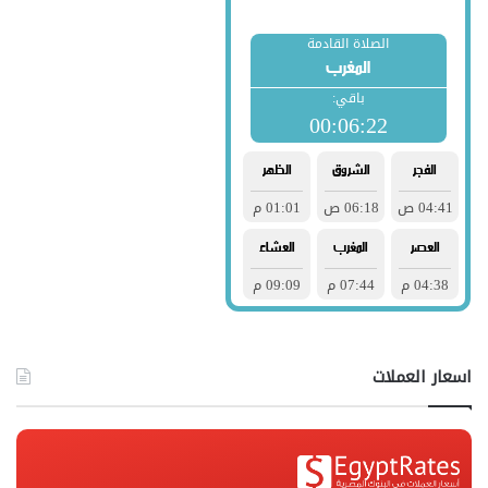
اسعار العملات