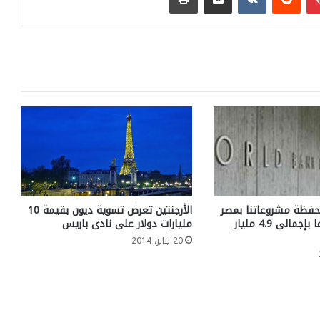
محفظة مشروعاتنا بمصر
الأرجنتين تعرض تسوية ديون بقيمة 10
تضم 25 مشروعا بإجمالى 4.9 مليار
مليارات دولار على نادى باريس
20 يناير، 2014