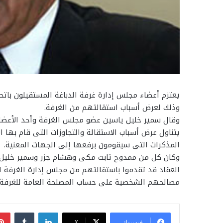
وذلك لعرض أسباب استقالتهم من الغرفة.
وقال سمير خليل ياسين عضو مجلس الغرفة وأحد الأعضاء
يتناول عرض أسباب الاستقالة والتجاوزات التى قام بها ا
المذكرات التى سيقومون برفعها إلى الجهات المعنية.
وكان كل من ممدوح ثابت مكى وهشام جزر وسمير خليل
العقاد قد تقدموا باستقالتهم من مجلس إدارة الغرفة اع
مصالحهم الشخصية على حساب المصلحة العامة للغرفة 
لينكدإن
فيسبوك
‫X