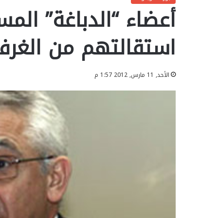
أعضاء “الدباغة” الم
استقالتهم من الغرف
الأحد, 11 مارس, 2012 1:57 م