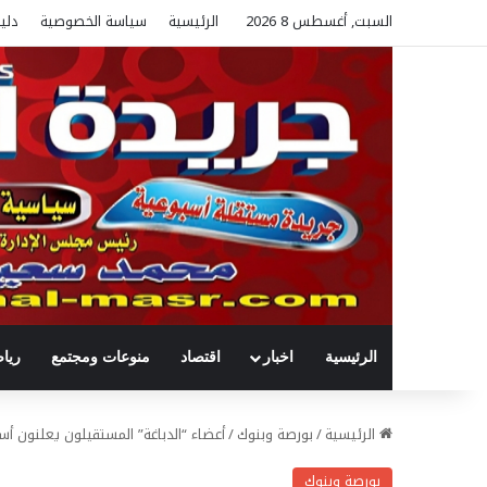
السبت, أغسطس 8 2026
الرئيسية
سياسة الخصوصية
دلي
الرئيسية
اخبار
اقتصاد
منوعات ومجتمع
ريا
الرئيسية
/
بورصة وبنوك
/
أعضاء “الدباغة” المستقيلون يعلنون أ
بورصة وبنوك