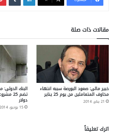
مقالات ذات صلة
خبير مالى: صعود البورصة سببه انتهاء
البنك الدولى: 
مخاوف المتعاملين من يوم 25 يناير
دولار
21 يناير، 2014
15 يونيو، 2014
اترك تعليقاً