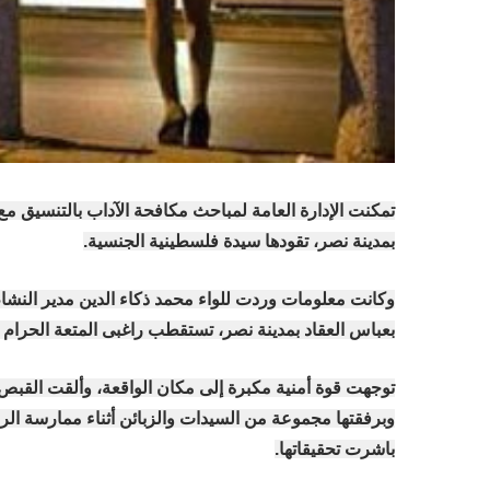
تمكنت الإدارة العامة لمباحث مكافحة الآداب بالتنسيق م
بمدينة نصر، تقودها سيدة فلسطينية الجنسية.
وكانت معلومات وردت للواء محمد ذكاء الدين مدير النشا
بعباس العقاد بمدينة نصر، تستقطب راغبى المتعة الحرام 
توجهت قوة أمنية مكبرة إلى مكان الواقعة، وألقت القبص 
وبرفقتها مجموعة من السيدات والزبائن أثناء ممارسة الرذي
باشرت تحقيقاتها.