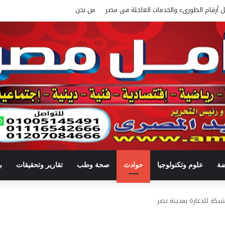
ل أرقام الطورىء والخدمات العاجلة فى مصر
من نحن
ضة
علوم وتكنولوجيا
حوادث
صحة وطب
تقارير وتحقيقات
ب
كة للدعارة بمدينة نصر