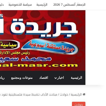
الجمعة, أغسطس 7 2026
الرئيسية
سياسة الخصوصية
دلي
الرئيسية
اخبار
اقتصاد
منوعات ومجتمع
ريا
الرئيسية
/
حوادث
/
مباحث الآداب تضبط سيدة فلسطينية تقود شب
حوادث