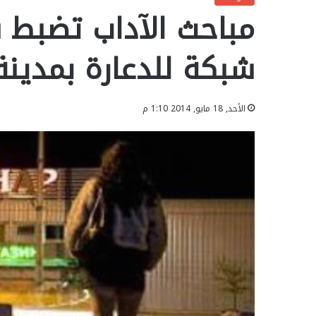
مباحث الآداب تضبط 
شبكة للدعارة بمدينة
الأحد, 18 مايو, 2014 1:10 م