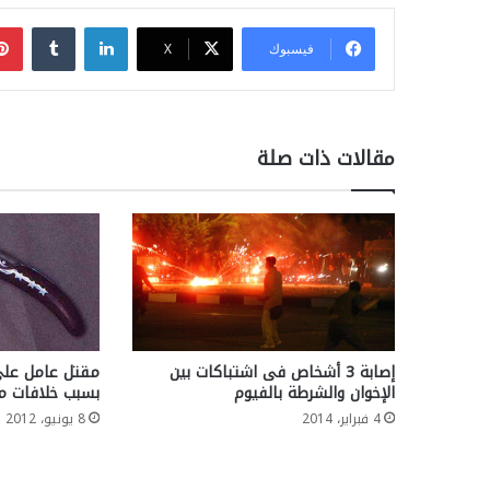
لينكدإن
فيسبوك
‫X
مقالات ذات صلة
إصابة 3 أشخاص فى اشتباكات بين
مقتل عامل على
الإخوان والشرطة بالفيوم
بسبب خلافات ما
4 فبراير، 2014
8 يونيو، 2012