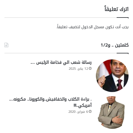
اترك تعليقاً
يجب أنت تكون
مسجل الدخول
لتضيف تعليقاً.
كلمتين .. و1/2
رسالة شعب الي فخامة الرئيس ….
12 يناير، 2025
. براءة الكلاب والخفافيش..والكورونا.. مكرونه….
أمريكي..!!!
6 فبراير، 2020