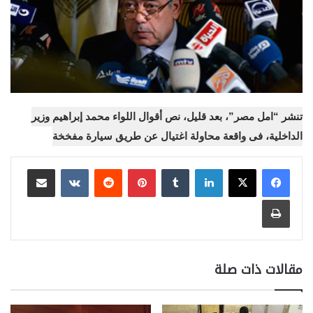
تنشر “امل مصر”، بعد قليل، نص أقوال اللواء محمد إبراهيم وزير
الداخلية، فى واقعة محاولة اغتيال عن طريق سيارة مفخخة
لينكدإن
بينتيريست
مشاركة عبر البريد
طباعة
مقالات ذات صلة