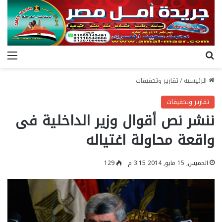
بحث عن
الق
الرئيسية
/
تقارير وتحقيقات
تقارير وتحقيقات
ننشر نص أقوال وزير الداخلية فى
واقعة محاولة اغتياله
الخميس, 15 مايو, 2014 3:15 م
129