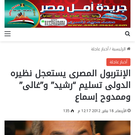
بحث عن
الق
الرئيسية
/
أخبار عاجلة
أخبار عاجلة
الإنتربول المصرى يستعجل نظيره
الدولى تسليم “رشيد” و”غالى”
وممدوح إسماع
الأربعاء, 18 يناير, 2012 12:17 م
135