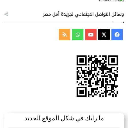
وسائل التواصل الاجتماعي لجريدة أمل مصر
‫X
فيسبوك
‫YouTube
واتساب
ملخص
الموقع
RSS
ما رايك في شكل الموقع الجديد