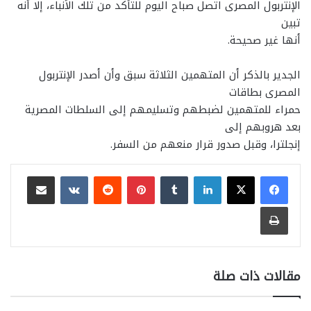
الإنتربول المصرى اتصل صباح اليوم للتأكد من تلك الأنباء، إلا أنه
تبين
أنها غير صحيحة.
الجدير بالذكر أن المتهمين الثلاثة سبق وأن أصدر الإنتربول
المصرى بطاقات
حمراء للمتهمين لضبطهم وتسليمهم إلى السلطات المصرية
بعد هروبهم إلى
إنجلترا، وقبل صدور قرار منعهم من السفر.
لينكدإن
بينتيريست
مشاركة عبر البريد
طباعة
مقالات ذات صلة