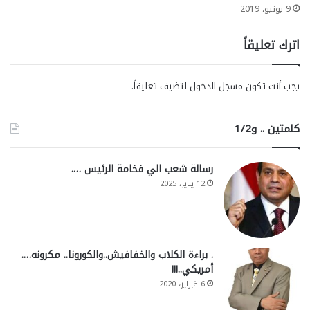
9 يونيو، 2019
اترك تعليقاً
يجب أنت تكون
مسجل الدخول
لتضيف تعليقاً.
كلمتين .. و1/2
رسالة شعب الي فخامة الرئيس ….
12 يناير، 2025
. براءة الكلاب والخفافيش..والكورونا.. مكرونه….
أمريكي..!!!
6 فبراير، 2020