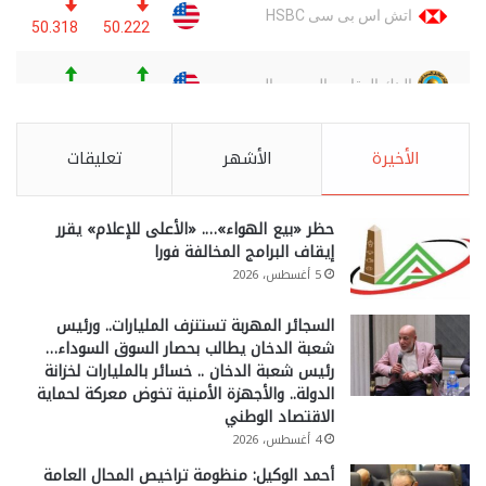
الأخيرة
الأشهر
تعليقات
حظر «بيع الهواء»…. «الأعلى للإعلام» يقرر
إيقاف البرامج المخالفة فورا
5 أغسطس، 2026
السجائر المهربة تستنزف المليارات.. ورئيس
شعبة الدخان يطالب بحصار السوق السوداء…
رئيس شعبة الدخان .. خسائر بالمليارات لخزانة
الدولة.. والأجهزة الأمنية تخوض معركة لحماية
الاقتصاد الوطني
4 أغسطس، 2026
أحمد الوكيل: منظومة تراخيص المحال العامة