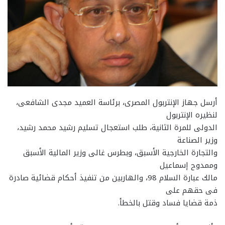
أرسل جهاز الإنتربول المصرى، برئاسة العميد مجدى الشافعى،
لنظيره الإنتربول
الدولى للمرة الثانية، طلب استعجال تسليم رشيد محمد رشيد،
وزير الصناعة
والتجارة الخارجية الأسبق، وبطرس غالى وزير المالية الأسبق
وممدوح إسماعيل
مالك عبارة السلام 98، والهاربين من تنفيذ أحكام قضائية صادرة
فى حقهم على
ذمة قضايا فساد وقتل بالخطأ.