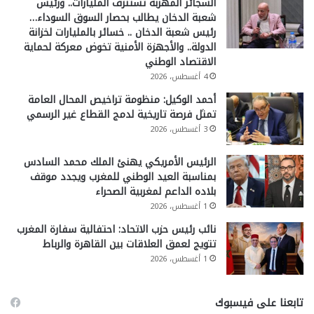
السجائر المهربة تستنزف المليارات.. ورئيس
شعبة الدخان يطالب بحصار السوق السوداء…
رئيس شعبة الدخان .. خسائر بالمليارات لخزانة
الدولة.. والأجهزة الأمنية تخوض معركة لحماية
الاقتصاد الوطني
4 أغسطس، 2026
أحمد الوكيل: منظومة تراخيص المحال العامة
تمثل فرصة تاريخية لدمج القطاع غير الرسمي
3 أغسطس، 2026
الرئيس الأمريكي يهنئ الملك محمد السادس
بمناسبة العيد الوطني للمغرب ويجدد موقف
بلاده الداعم لمغربية الصحراء
1 أغسطس، 2026
نائب رئيس حزب الاتحاد: احتفالية سفارة المغرب
تتويج لعمق العلاقات بين القاهرة والرباط
1 أغسطس، 2026
تابعنا على فيسبوك