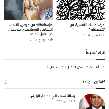
اعرف حالتك النفسية من
دراسة:50% من مرضى التهاب
“شخبطتك ”
المفاصل الروماتويدى يتوقفون
عن تناول العلاج
13 فبراير، 2014
16 يونيو، 2013
اترك تعليقاً
يجب أنت تكون
مسجل الدخول
لتضيف تعليقاً.
كلمتين .. و1/2
رسالة شعب الي فخامة الرئيس ….
12 يناير، 2025