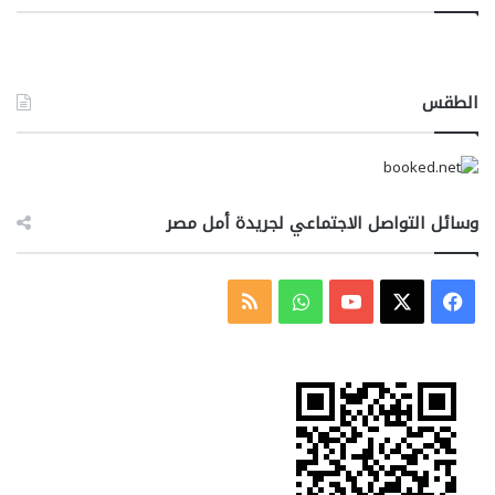
الطقس
وسائل التواصل الاجتماعي لجريدة أمل مصر
‫X
فيسبوك
‫YouTube
واتساب
ملخص
الموقع
RSS