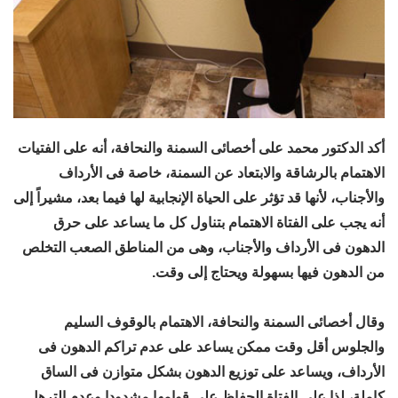
أكد الدكتور محمد على أخصائى السمنة والنحافة، أنه على الفتيات
الاهتمام بالرشاقة والابتعاد عن السمنة، خاصة فى الأرداف
والأجناب، لأنها قد تؤثر على الحياة الإنجابية لها فيما بعد، مشيراً إلى
أنه يجب على الفتاة الاهتمام بتناول كل ما يساعد على حرق
الدهون فى الأرداف والأجناب، وهى من المناطق الصعب التخلص
من الدهون فيها بسهولة ويحتاج إلى وقت.
وقال أخصائى السمنة والنحافة، الاهتمام بالوقوف السليم
والجلوس أقل وقت ممكن يساعد على عدم تراكم الدهون فى
الأرداف، ويساعد على توزيع الدهون بشكل متوازن فى الساق
كاملة، لذا على الفتاة الحفاظ على قوامها مشدودا وعدم الترهل