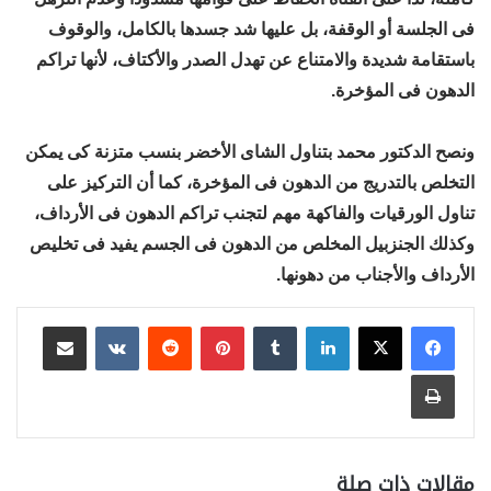
فى الجلسة أو الوقفة، بل عليها شد جسدها بالكامل، والوقوف
باستقامة شديدة والامتناع عن تهدل الصدر والأكتاف، لأنها تراكم
الدهون فى المؤخرة.
ونصح الدكتور محمد بتناول الشاى الأخضر بنسب متزنة كى يمكن
التخلص بالتدريج من الدهون فى المؤخرة، كما أن التركيز على
تناول الورقيات والفاكهة مهم لتجنب تراكم الدهون فى الأرداف،
وكذلك الجنزبيل المخلص من الدهون فى الجسم يفيد فى تخليص
الأرداف والأجناب من دهونها.
لينكدإن
بينتيريست
مشاركة عبر البريد
طباعة
مقالات ذات صلة