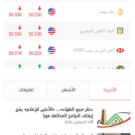
الأخيرة
الأشهر
تعليقات
حظر «بيع الهواء»…. «الأعلى للإعلام» يقرر
إيقاف البرامج المخالفة فورا
5 أغسطس، 2026